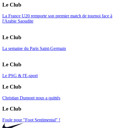
Le Club
La France U20 remporte son premier match de tournoi face à
l'Arabie Saoudite
Le Club
La semaine du Paris Saint-Germain
Le Club
Le PSG & l'E-sport
Le Club
Christian Dumont nous a quittés
Le Club
Foule pour "Foot Sentimental" !