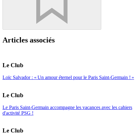
Articles associés
Le Club
Loïc Salvador : « Un amour éternel pour le Paris Saint-Germain ! »
Le Club
Le Paris Saint-Germain accompagne les vacances avec les cahiers
d'activité PSG !
Le Club