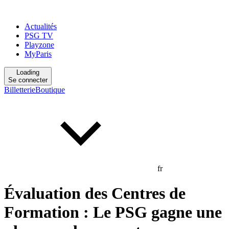
Actualités
PSG TV
Playzone
MyParis
Loading
Se connecter
Billetterie
Boutique
fr
Évaluation des Centres de
Formation : Le PSG gagne une