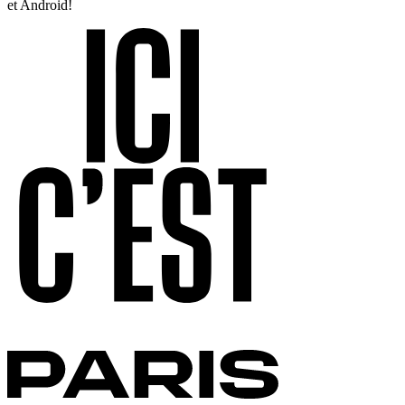
et Android!