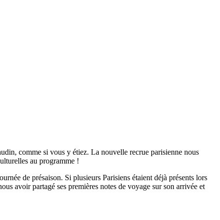
udin, comme si vous y étiez. La nouvelle recrue parisienne nous
 culturelles au programme !
rnée de présaison. Si plusieurs Parisiens étaient déjà présents lors
us avoir partagé ses premières notes de voyage sur son arrivée et