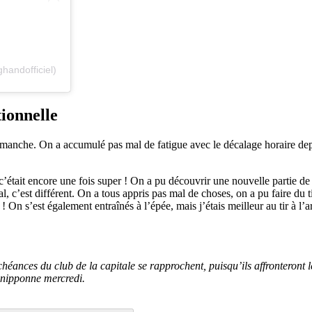
handofficiel)
tionnelle
manche. On a accumulé pas mal de fatigue avec le décalage horaire depui
c’était encore une fois super ! On a pu découvrir une nouvelle partie de 
al, c’est différent. On a tous appris pas mal de choses, on a pu faire du t
n s’est également entraînés à l’épée, mais j’étais meilleur au tir à l
chéances du club de la capitale se rapprochent, puisqu’ils affronteron
e nipponne mercredi.