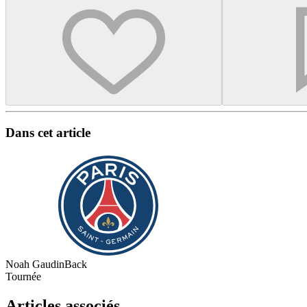
Dans cet article
Noah Gaudin
Back
Tournée
Articles associés