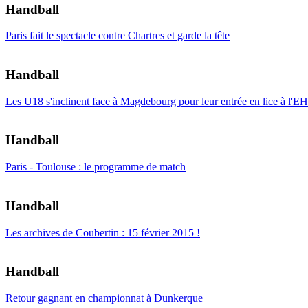
Handball
Paris fait le spectacle contre Chartres et garde la tête
Handball
Les U18 s'inclinent face à Magdebourg pour leur entrée en lice à l'
Handball
Paris - Toulouse : le programme de match
Handball
Les archives de Coubertin : 15 février 2015 !
Handball
Retour gagnant en championnat à Dunkerque