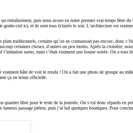
entraînement, puis nous avons eu notre premier vrai temps libre du sé
 gratte-ciel ici, et ils sont tous éclairés le soir. L’architecture est vra
plats traditionnels, certains qu’on ne connaissait pas encore, donc c’ét
beaucoup certaines choses, d’autres un peu moins. Après la croisière, nou
é l’initiation sumo, mais c’était vraiment une bonne soirée. On a tous bi
i vraiment hâte de voir le rendu ! On a fait une photo de groupe au mili
me ça en tenue officielle.
 quartier libre pour le reste de la journée. On s’est donc répartis en pe
le fameux passage piéton, puis j’ai fait quelques boutiques. Pour conclure