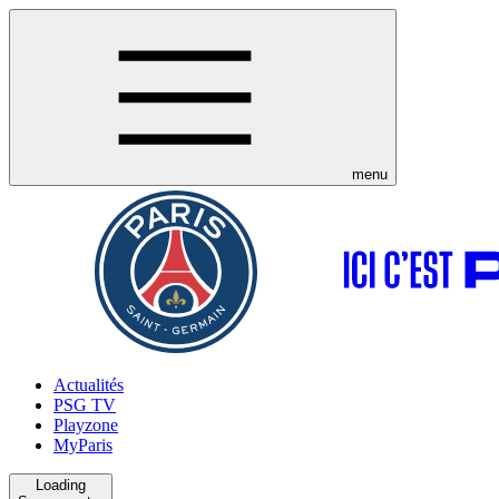
menu
Actualités
PSG TV
Playzone
MyParis
Loading