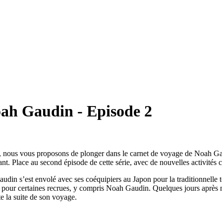
ah Gaudin - Episode 2
, nous vous proposons de plonger dans le carnet de voyage de Noah Ga
ant. Place au second épisode de cette série, avec de nouvelles activités
n s’est envolé avec ses coéquipiers au Japon pour la traditionnelle tou
pour certaines recrues, y compris Noah Gaudin. Quelques jours après no
te la suite de son voyage.