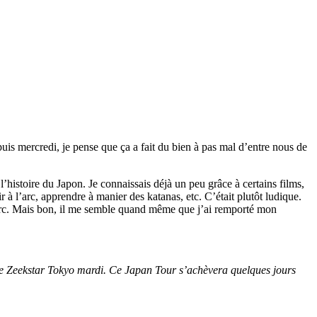
s mercredi, je pense que ça a fait du bien à pas mal d’entre nous de
l’histoire du Japon. Je connaissais déjà un peu grâce à certains films,
ir à l’arc, apprendre à manier des katanas, etc. C’était plutôt ludique.
’arc. Mais bon, il me semble quand même que j’ai remporté mon
t le Zeekstar Tokyo mardi. Ce Japan Tour s’achèvera quelques jours