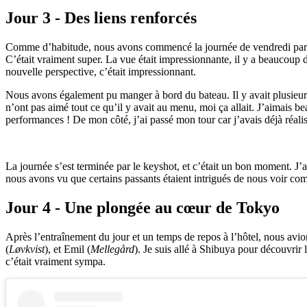
Jour 3 - Des liens renforcés
Comme d’habitude, nous avons commencé la journée de vendredi par un 
C’était vraiment super. La vue était impressionnante, il y a beaucoup de
nouvelle perspective, c’était impressionnant.
Nous avons également pu manger à bord du bateau. Il y avait plusieurs 
n’ont pas aimé tout ce qu’il y avait au menu, moi ça allait. J’aimais 
performances ! De mon côté, j’ai passé mon tour car j’avais déjà réalis
La journée s’est terminée par le keyshot, et c’était un bon moment. J’a
nous avons vu que certains passants étaient intrigués de nous voir com
Jour 4 - Une plongée au cœur de Tokyo
Après l’entraînement du jour et un temps de repos à l’hôtel, nous avions
(
Løvkvist
), et Emil (
Mellegård
). Je suis allé à Shibuya pour découvrir 
c’était vraiment sympa.