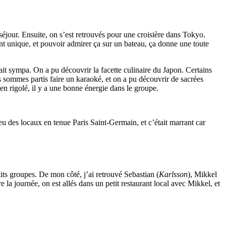
jour. Ensuite, on s’est retrouvés pour une croisière dans Tokyo.
iment unique, et pouvoir admirer ça sur un bateau, ça donne une toute
ait sympa. On a pu découvrir la facette culinaire du Japon. Certains
s sommes partis faire un karaoké, et on a pu découvrir de sacrées
en rigolé, il y a une bonne énergie dans le groupe.
eu des locaux en tenue Paris Saint-Germain, et c’était marrant car
tits groupes. De mon côté, j’ai retrouvé Sebastian (
Karlsson
), Mikkel
 la journée, on est allés dans un petit restaurant local avec Mikkel, et