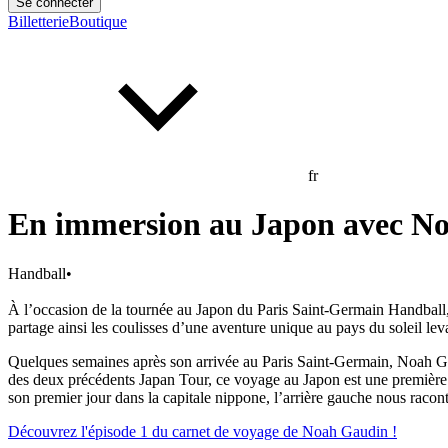
Se connecter
Billetterie
Boutique
fr
En immersion au Japon avec No
Handball
•
À l’occasion de la tournée au Japon du Paris Saint-Germain Handball
partage ainsi les coulisses d’une aventure unique au pays du soleil lev
Quelques semaines après son arrivée au Paris Saint-Germain, Noah Gaudi
des deux précédents Japan Tour, ce voyage au Japon est une première 
son premier jour dans la capitale nippone, l’arrière gauche nous racon
Découvrez l'épisode 1 du carnet de voyage de Noah Gaudin !