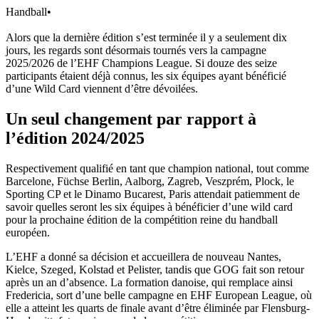
Handball
•
Alors que la dernière édition s’est terminée il y a seulement dix
jours, les regards sont désormais tournés vers la campagne
2025/2026 de l’EHF Champions League. Si douze des seize
participants étaient déjà connus, les six équipes ayant bénéficié
d’une Wild Card viennent d’être dévoilées.
Un seul changement par rapport à
l’édition 2024/2025
Respectivement qualifié en tant que champion national, tout comme
Barcelone, Füchse Berlin, Aalborg, Zagreb, Veszprém, Plock, le
Sporting CP et le Dinamo Bucarest, Paris attendait patiemment de
savoir quelles seront les six équipes à bénéficier d’une wild card
pour la prochaine édition de la compétition reine du handball
européen.
L’EHF a donné sa décision et accueillera de nouveau Nantes,
Kielce, Szeged, Kolstad et Pelister, tandis que GOG fait son retour
après un an d’absence. La formation danoise, qui remplace ainsi
Fredericia, sort d’une belle campagne en EHF European League, où
elle a atteint les quarts de finale avant d’être éliminée par Flensburg-