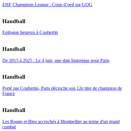
EHF Champions League : Coup d’oeil sur GOG
Handball
Epilogue heureux à Coubertin
Handball
De 2015 à 2025 : Le 4 juin, une date historique pour Paris
Handball
Porté par Coubertin, Paris décroche son 12e titre de champion de
France
Handball
Les Rouge et Bleu accrochés à Montpellier au terme d'un grand
combat