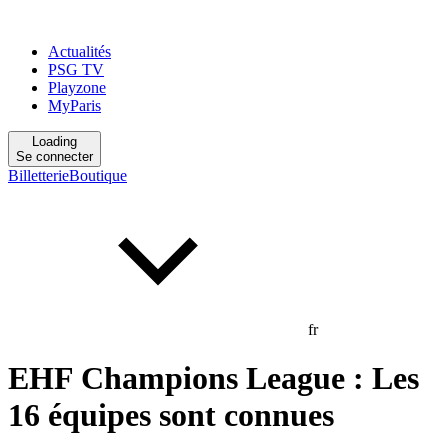
Actualités
PSG TV
Playzone
MyParis
Loading
Se connecter
Billetterie
Boutique
fr
EHF Champions League : Les
16 équipes sont connues