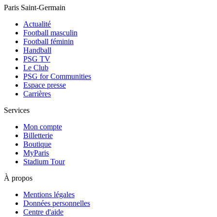
Paris Saint-Germain
Actualité
Football masculin
Football féminin
Handball
PSG TV
Le Club
PSG for Communities
Espace presse
Carrières
Services
Mon compte
Billetterie
Boutique
MyParis
Stadium Tour
À propos
Mentions légales
Données personnelles
Centre d'aide