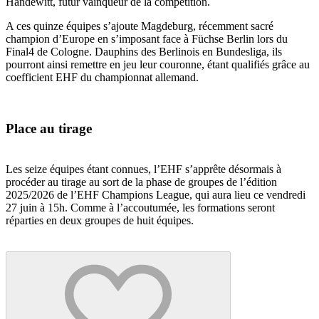
Handewitt, futur vainqueur de la compétition.
A ces quinze équipes s’ajoute Magdeburg, récemment sacré
champion d’Europe en s’imposant face à Füchse Berlin lors du
Final4 de Cologne. Dauphins des Berlinois en Bundesliga, ils
pourront ainsi remettre en jeu leur couronne, étant qualifiés grâce au
coefficient EHF du championnat allemand.
Place au tirage
Les seize équipes étant connues, l’EHF s’apprête désormais à
procéder au tirage au sort de la phase de groupes de l’édition
2025/2026 de l’EHF Champions League, qui aura lieu ce vendredi
27 juin à 15h. Comme à l’accoutumée, les formations seront
réparties en deux groupes de huit équipes.