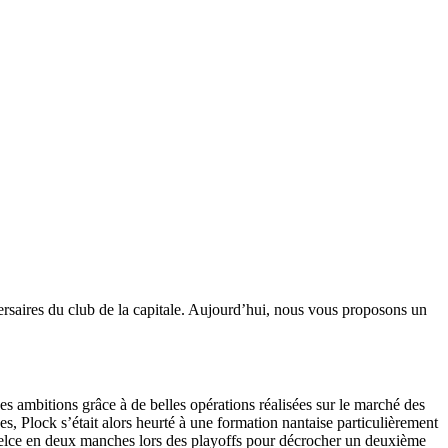
ersaires du club de la capitale. Aujourd’hui, nous vous proposons un
ambitions grâce à de belles opérations réalisées sur le marché des
es, Plock s’était alors heurté à une formation nantaise particulièrement
 Kielce en deux manches lors des playoffs pour décrocher un deuxième