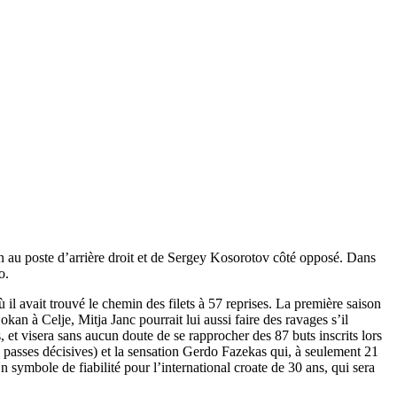
 au poste d’arrière droit et de Sergey Kosorotov côté opposé. Dans
io.
 il avait trouvé le chemin des filets à 57 reprises. La première saison
an à Celje, Mitja Janc pourrait lui aussi faire des ravages s’il
 et visera sans aucun doute de se rapprocher des 87 buts inscrits lors
 passes décisives) et la sensation Gerdo Fazekas qui, à seulement 21
symbole de fiabilité pour l’international croate de 30 ans, qui sera