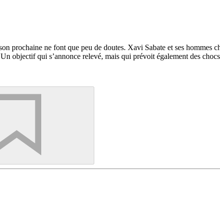
aison prochaine ne font que peu de doutes. Xavi Sabate et ses hommes ch
e. Un objectif qui s’annonce relevé, mais qui prévoit également des ch