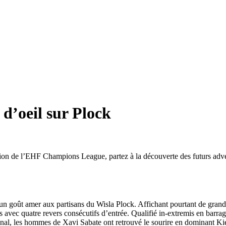
’oeil sur Plock
dition de l’EHF Champions League, partez à la découverte des futurs adv
oût amer aux partisans du Wisla Plock. Affichant pourtant de grandes 
s avec quatre revers consécutifs d’entrée. Qualifié in-extremis en barrag
ational, les hommes de Xavi Sabate ont retrouvé le sourire en dominant