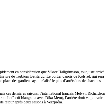
apidement en considération que Viktor Hallgrimsson, tout juste arrivé
signature de Torbjorn Bergerud. Le portier danois de Kolstad, qui sera
place des gardiens ayant réalisé le plus d’arrêts lors de chacunes
onais ces dernières saisons, l’international français Melvyn Richardson
 de l’effectif blaugrana avec Dika Mem), l’arrière droit va pouvoir
, de retour après deux saisons à Veszprém.