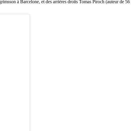
imsson à Barcelone, et des arrières droits Tomas Piroch (auteur de 56 b