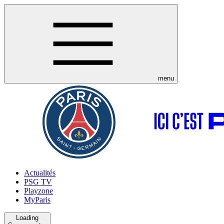
menu
Actualités
PSG TV
Playzone
MyParis
Loading