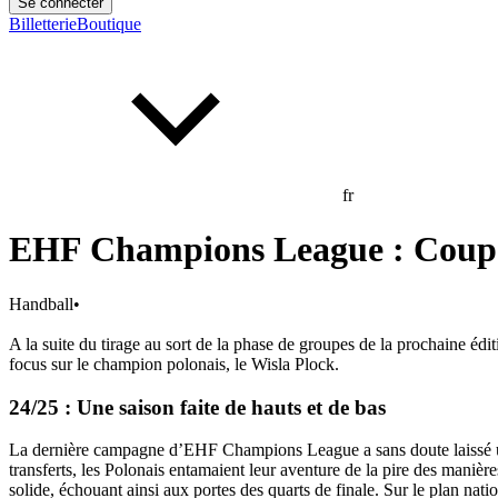
Se connecter
Billetterie
Boutique
fr
EHF Champions League : Coup d
Handball
•
A la suite du tirage au sort de la phase de groupes de la prochaine é
focus sur le champion polonais, le Wisla Plock.
24/25 : Une saison faite de hauts et de bas
La dernière campagne d’EHF Champions League a sans doute laissé un g
transferts, les Polonais entamaient leur aventure de la pire des manière
solide, échouant ainsi aux portes des quarts de finale. Sur le plan n