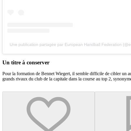
Une publication partagée par European Handball Federation (@ehf
Un titre à conserver
Pour la formation de Bennet Wiegert, il semble difficile de cibler un a
grands rivaux du club de la capitale dans la course au top 2, synonyme 