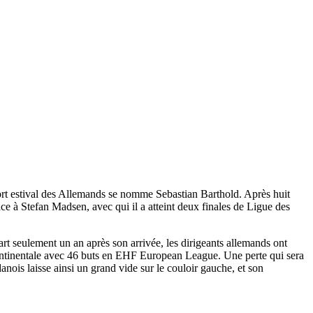
nfort estival des Allemands se nomme Sebastian Barthold. Après huit
ace à Stefan Madsen, avec qui il a atteint deux finales de Ligue des
art seulement un an après son arrivée, les dirigeants allemands ont
 continentale avec 46 buts en EHF European League. Une perte qui sera
ois laisse ainsi un grand vide sur le couloir gauche, et son