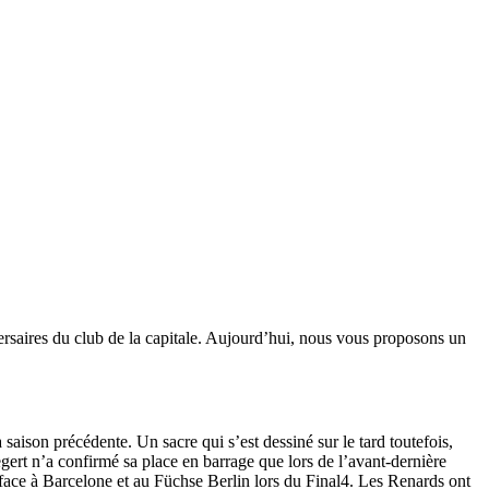
ersaires du club de la capitale. Aujourd’hui, nous vous proposons un
ison précédente. Un sacre qui s’est dessiné sur le tard toutefois,
gert n’a confirmé sa place en barrage que lors de l’avant-dernière
 face à Barcelone et au Füchse Berlin lors du Final4. Les Renards ont