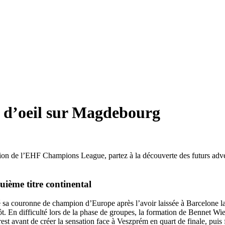
d’oeil sur Magdebourg
dition de l’EHF Champions League, partez à la découverte des futurs adv
ième titre continental
a couronne de champion d’Europe après l’avoir laissée à Barcelone la sa
. En difficulté lors de la phase de groupes, la formation de Bennet Wie
est avant de créer la sensation face à Veszprém en quart de finale, puis