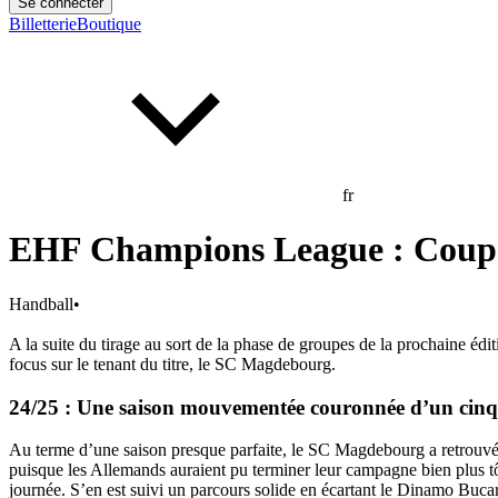
Se connecter
Billetterie
Boutique
fr
EHF Champions League : Coup 
Handball
•
A la suite du tirage au sort de la phase de groupes de la prochaine é
focus sur le tenant du titre, le SC Magdebourg.
24/25 : Une saison mouvementée couronnée d’un cinqu
Au terme d’une saison presque parfaite, le SC Magdebourg a retrouvé s
puisque les Allemands auraient pu terminer leur campagne bien plus tôt
journée. S’en est suivi un parcours solide en écartant le Dinamo Bucar