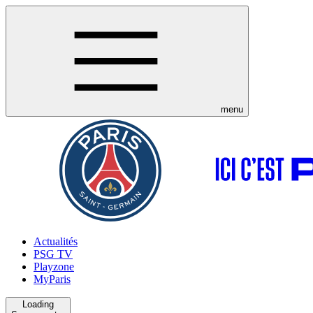
menu
Actualités
PSG TV
Playzone
MyParis
Loading