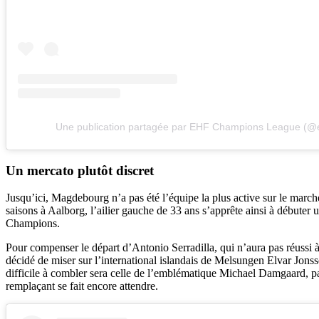
Une publication partagée par EHF Champions League (@e
Un mercato plutôt discret
Jusqu’ici, Magdebourg n’a pas été l’équipe la plus active sur le march
saisons à Aalborg, l’ailier gauche de 33 ans s’apprête ainsi à débuter 
Champions.
Pour compenser le départ d’Antonio Serradilla, qui n’aura pas réussi à 
décidé de miser sur l’international islandais de Melsungen Elvar Jons
difficile à combler sera celle de l’emblématique Michael Damgaard, pa
remplaçant se fait encore attendre.