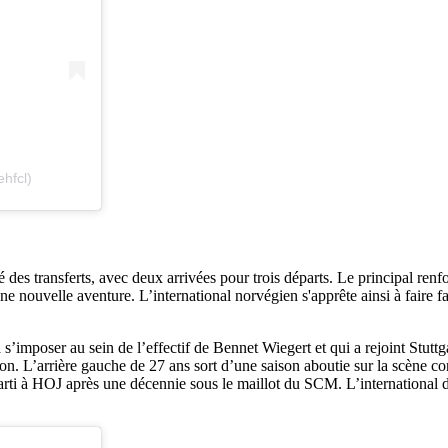
hfcl)
é des transferts, avec deux arrivées pour trois départs. Le principal re
une nouvelle aventure. L’international norvégien s'apprête ainsi à faire f
s’imposer au sein de l’effectif de Bennet Wiegert et qui a rejoint Stuttg
son. L’arrière gauche de 27 ans sort d’une saison aboutie sur la scène
rti à HOJ après une décennie sous le maillot du SCM. L’international dan