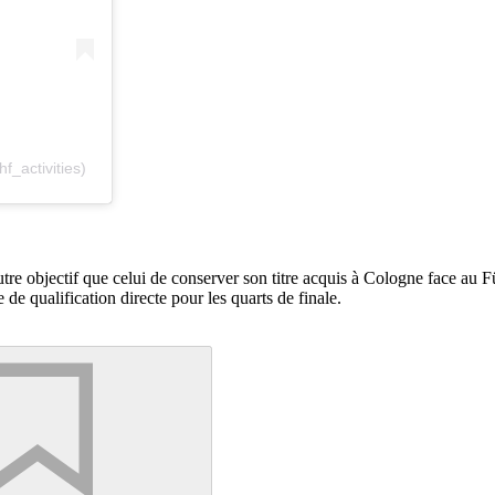
_activities)
utre objectif que celui de conserver son titre acquis à Cologne face au F
de qualification directe pour les quarts de finale.