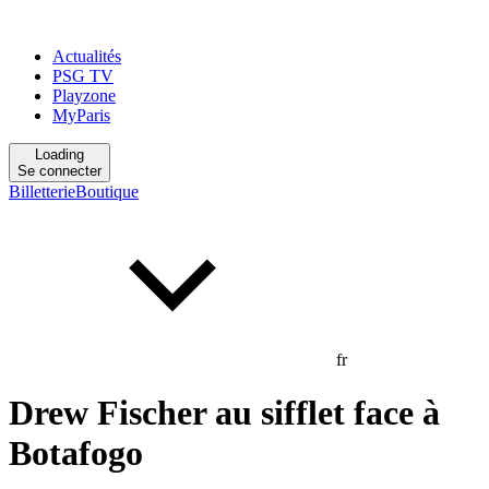
Actualités
PSG TV
Playzone
MyParis
Loading
Se connecter
Billetterie
Boutique
fr
Drew Fischer au sifflet face à
Botafogo