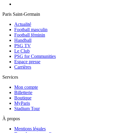
Paris Saint-Germain
Actualité
Football masculin
Football féminin
Handball
PSG TV
Le Club
PSG for Communities
Espace presse
Carrières
Services
Mon compte
Billetterie
Boutique
MyParis
Stadium Tour
À propos
Mentions légales