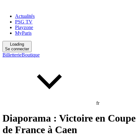
Actualités
PSG TV
Playzone
MyParis
Loading
Se connecter
Billetterie
Boutique
fr
Diaporama : Victoire en Coupe
de France à Caen