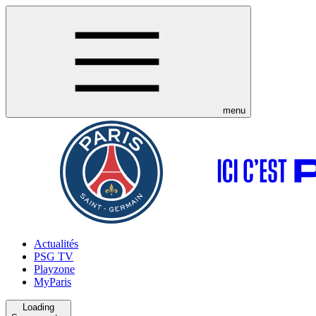
menu
Actualités
PSG TV
Playzone
MyParis
Loading