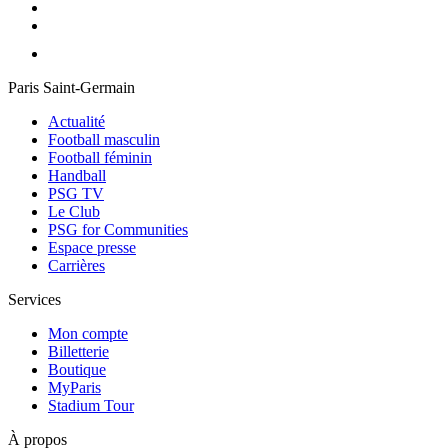
Paris Saint-Germain
Actualité
Football masculin
Football féminin
Handball
PSG TV
Le Club
PSG for Communities
Espace presse
Carrières
Services
Mon compte
Billetterie
Boutique
MyParis
Stadium Tour
À propos