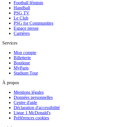
Football féminin
Handball
PSG TV
Le Club
PSG for Communities
Espace presse
Carrières
Services
Mon compte
Billetterie
Boutique
MyParis
Stadium Tour
À propos
Mentions légales
Données personnelles
Centre d'aide
Déclaration d'accessibilité
Ligue 1 McDonald's
Préférences cookies