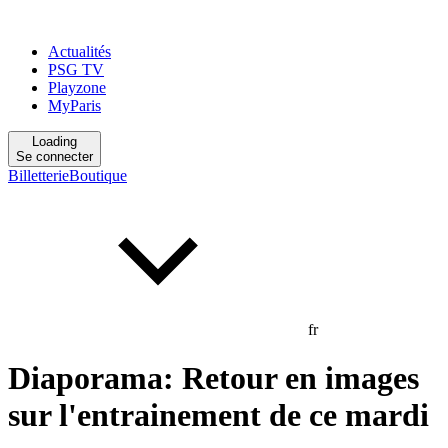
Actualités
PSG TV
Playzone
MyParis
Loading
Se connecter
Billetterie
Boutique
fr
Diaporama: Retour en images
sur l'entrainement de ce mardi