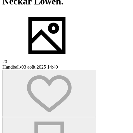
Neckar Löwen.
20
Handball
•
03 août 2025 14:40