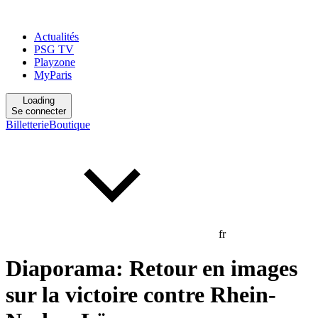
Actualités
PSG TV
Playzone
MyParis
Loading
Se connecter
Billetterie
Boutique
fr
Diaporama: Retour en images
sur la victoire contre Rhein-