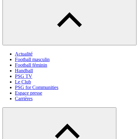
Actualité
Football masculin
Football féminin
Handball
PSG TV
Le Club
PSG for Communities
Espace presse
Carrières