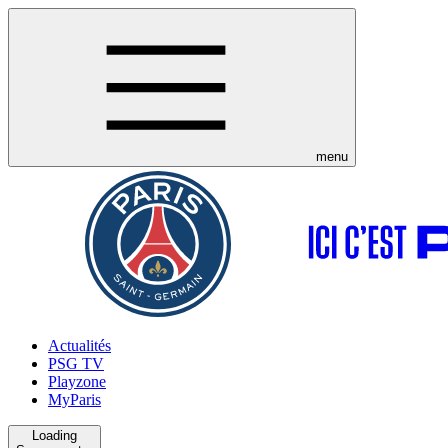
menu
Actualités
PSG TV
Playzone
MyParis
Loading