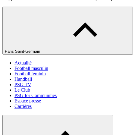
Paris Saint-Germain
Actualité
Football masculin
Football féminin
Handball
PSG TV
Le Club
PSG for Communities
Espace presse
Carrières