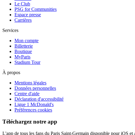
Le Club
PSG for Communities
Espace presse
Carrières
Services
Mon compte
Billetterie
Boutique
MyParis
Stadium Tour
À propos
Mentions légales
Données personnelles
Centre d'aide
Déclaration d'accessibilité
Ligue 1 McDonald's
Préférences cookies
Téléchargez notre app
L'app de tous les fans du Paris Saint-Germain disponible pour iOS et