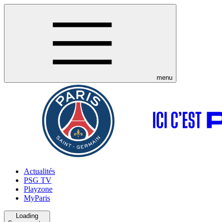
menu
Actualités
PSG TV
Playzone
MyParis
Loading