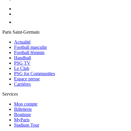
Paris Saint-Germain
Actualité
Football masculin
Football féminin
Handball
PSG TV
Le Club
PSG for Communities
Espace presse
Carrières
Services
Mon compte
Billetterie
Boutique
MyParis
Stadium Tour