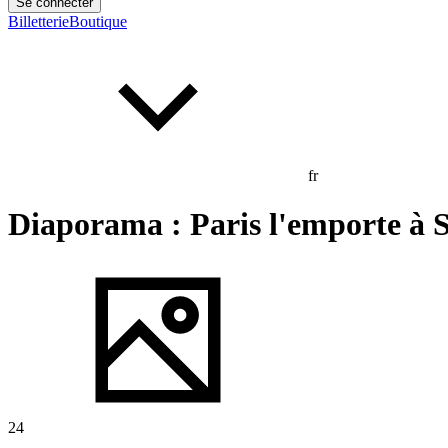
Se connecter
Billetterie
Boutique
fr
Diaporama : Paris l'emporte à S
24