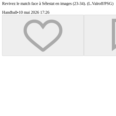
Revivez le match face à Sélestat en images (23-34). (L.Valroff/PSG)
Handball
•
10 mai 2026 17:26