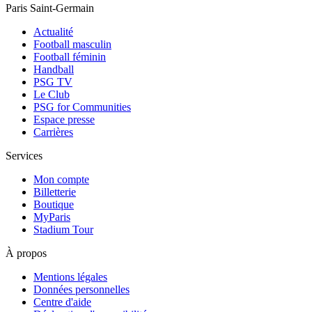
Paris Saint-Germain
Actualité
Football masculin
Football féminin
Handball
PSG TV
Le Club
PSG for Communities
Espace presse
Carrières
Services
Mon compte
Billetterie
Boutique
MyParis
Stadium Tour
À propos
Mentions légales
Données personnelles
Centre d'aide