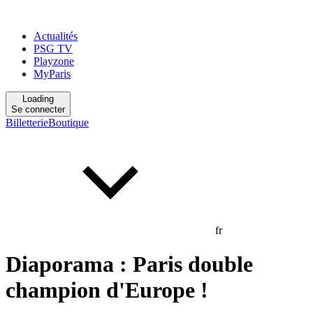
Actualités
PSG TV
Playzone
MyParis
Loading
Se connecter
Billetterie
Boutique
fr
Diaporama : Paris double
champion d'Europe !