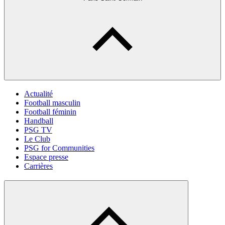
Actualité
Football masculin
Football féminin
Handball
PSG TV
Le Club
PSG for Communities
Espace presse
Carrières