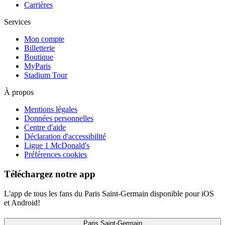
Carrières
Services
Mon compte
Billetterie
Boutique
MyParis
Stadium Tour
À propos
Mentions légales
Données personnelles
Centre d'aide
Déclaration d'accessibilité
Ligue 1 McDonald's
Préférences cookies
Téléchargez notre app
L'app de tous les fans du Paris Saint-Germain disponible pour iOS
et Android!
Paris Saint-Germain