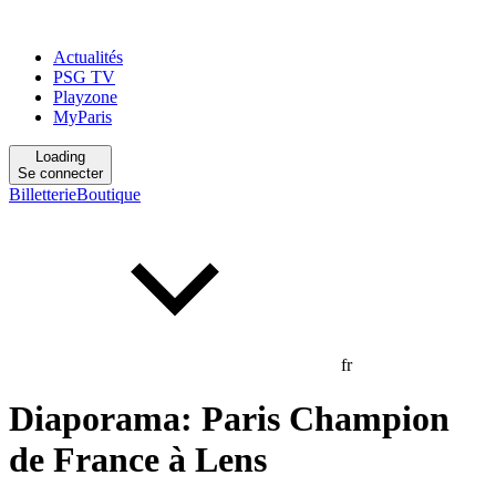
Actualités
PSG TV
Playzone
MyParis
Loading
Se connecter
Billetterie
Boutique
fr
Diaporama: Paris Champion
de France à Lens