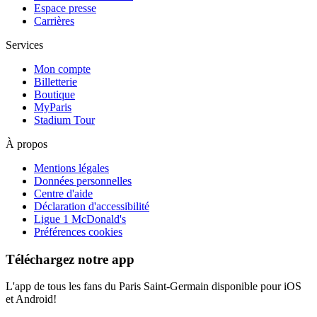
Espace presse
Carrières
Services
Mon compte
Billetterie
Boutique
MyParis
Stadium Tour
À propos
Mentions légales
Données personnelles
Centre d'aide
Déclaration d'accessibilité
Ligue 1 McDonald's
Préférences cookies
Téléchargez notre app
L'app de tous les fans du Paris Saint-Germain disponible pour iOS
et Android!