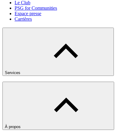
Le Club
PSG for Communities
Espace presse
Carrières
Services
À propos