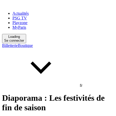
Actualités
PSG TV
Playzone
MyParis
Loading
Se connecter
Billetterie
Boutique
fr
Diaporama : Les festivités de
fin de saison