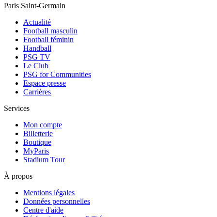
Paris Saint-Germain
Actualité
Football masculin
Football féminin
Handball
PSG TV
Le Club
PSG for Communities
Espace presse
Carrières
Services
Mon compte
Billetterie
Boutique
MyParis
Stadium Tour
À propos
Mentions légales
Données personnelles
Centre d'aide