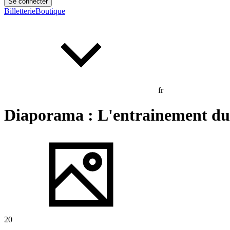
Se connecter
Billetterie
Boutique
fr
Diaporama : L'entrainement du
20