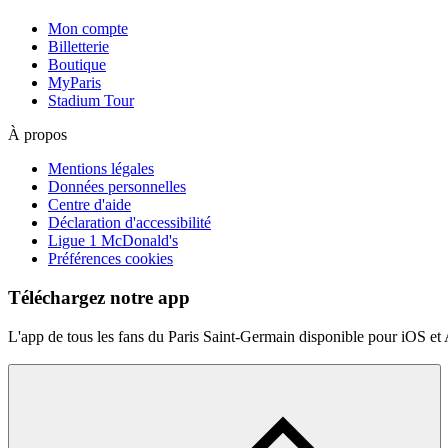
Mon compte
Billetterie
Boutique
MyParis
Stadium Tour
À propos
Mentions légales
Données personnelles
Centre d'aide
Déclaration d'accessibilité
Ligue 1 McDonald's
Préférences cookies
Téléchargez notre app
L'app de tous les fans du Paris Saint-Germain disponible pour iOS et