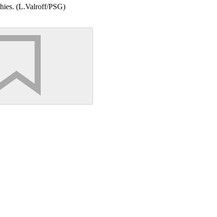
phies. (L.Valroff/PSG)