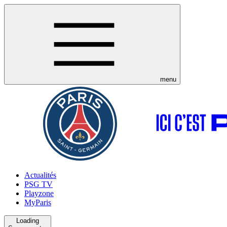
menu
Actualités
PSG TV
Playzone
MyParis
Loading