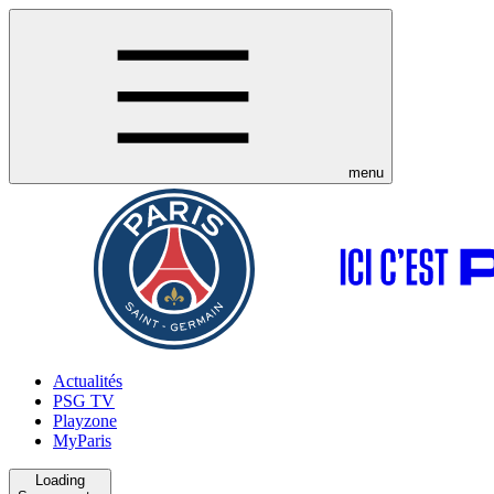
menu
Actualités
PSG TV
Playzone
MyParis
Loading