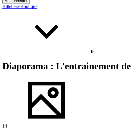
Se connecter
Billetterie
Boutique
fr
Diaporama : L'entrainement de 
14