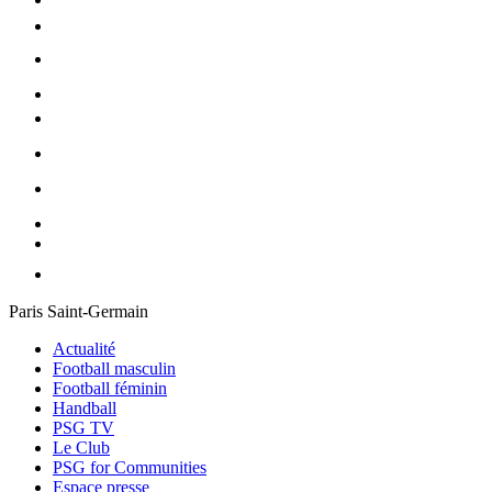
Paris Saint-Germain
Actualité
Football masculin
Football féminin
Handball
PSG TV
Le Club
PSG for Communities
Espace presse