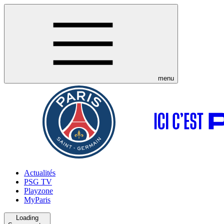
menu
Actualités
PSG TV
Playzone
MyParis
Loading