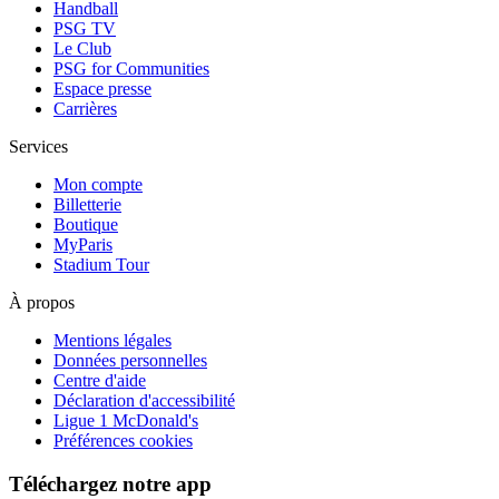
Handball
PSG TV
Le Club
PSG for Communities
Espace presse
Carrières
Services
Mon compte
Billetterie
Boutique
MyParis
Stadium Tour
À propos
Mentions légales
Données personnelles
Centre d'aide
Déclaration d'accessibilité
Ligue 1 McDonald's
Préférences cookies
Téléchargez notre app