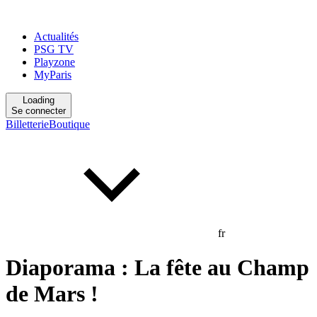
Actualités
PSG TV
Playzone
MyParis
Loading
Se connecter
Billetterie
Boutique
fr
Diaporama : La fête au Champ
de Mars !