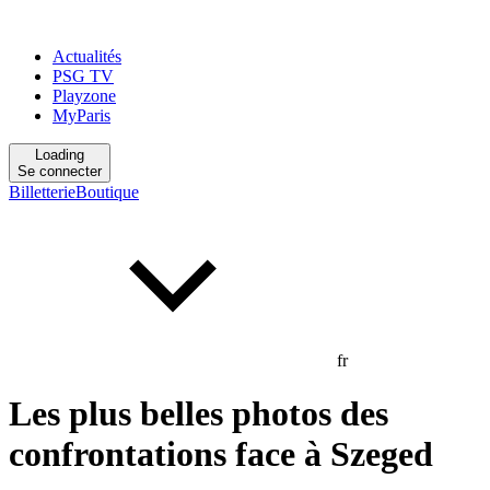
Actualités
PSG TV
Playzone
MyParis
Loading
Se connecter
Billetterie
Boutique
fr
Les plus belles photos des
confrontations face à Szeged