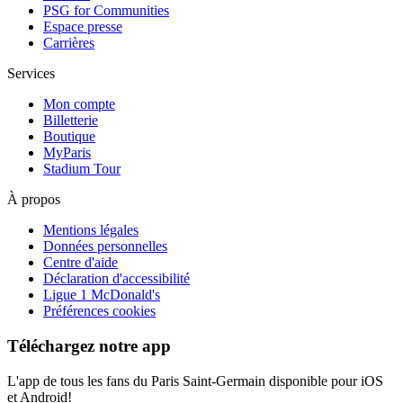
PSG for Communities
Espace presse
Carrières
Services
Mon compte
Billetterie
Boutique
MyParis
Stadium Tour
À propos
Mentions légales
Données personnelles
Centre d'aide
Déclaration d'accessibilité
Ligue 1 McDonald's
Préférences cookies
Téléchargez notre app
L'app de tous les fans du Paris Saint-Germain disponible pour iOS
et Android!