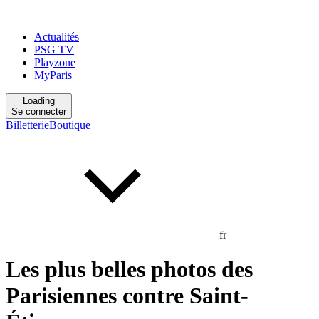
Actualités
PSG TV
Playzone
MyParis
Loading
Se connecter
Billetterie
Boutique
fr
Les plus belles photos des
Parisiennes contre Saint-