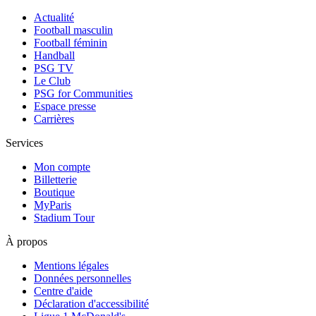
Actualité
Football masculin
Football féminin
Handball
PSG TV
Le Club
PSG for Communities
Espace presse
Carrières
Services
Mon compte
Billetterie
Boutique
MyParis
Stadium Tour
À propos
Mentions légales
Données personnelles
Centre d'aide
Déclaration d'accessibilité