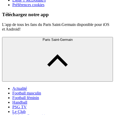
Ligue 1 McDonald's
Préférences cookies
Téléchargez notre app
L'app de tous les fans du Paris Saint-Germain disponible pour iOS
et Android!
Paris Saint-Germain
Actualité
Football masculin
Football féminin
Handball
PSG TV
Le Club