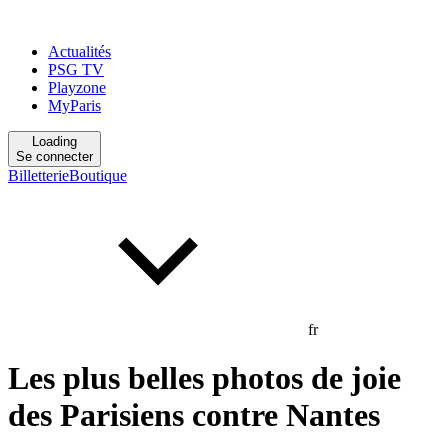
Actualités
PSG TV
Playzone
MyParis
Loading
Se connecter
Billetterie
Boutique
fr
Les plus belles photos de joie
des Parisiens contre Nantes