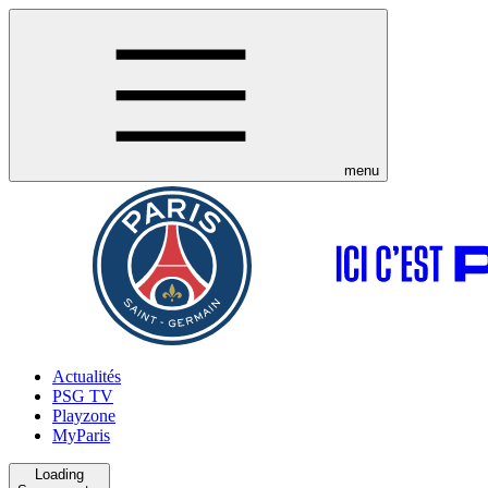
menu
Actualités
PSG TV
Playzone
MyParis
Loading