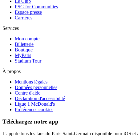
Le Club
PSG for Communities
Espace presse
Carrières
Services
Mon compte
Billetterie
Boutique
MyParis
Stadium Tour
À propos
Mentions légales
Données personnelles
Centre d'aide
Déclaration d'accessibilité
Ligue 1 McDonald's
Préférences cookies
Téléchargez notre app
L'app de tous les fans du Paris Saint-Germain disponible pour iOS et