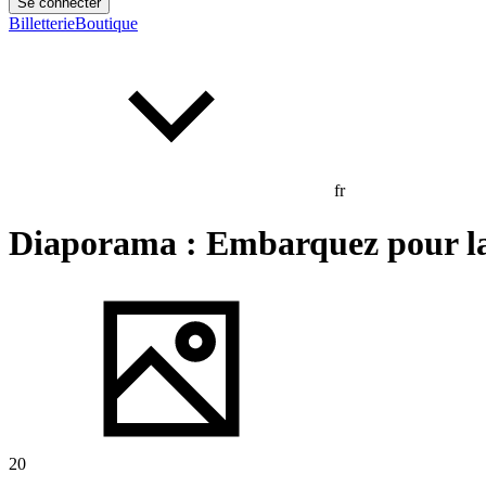
Se connecter
Billetterie
Boutique
fr
Diaporama : Embarquez pour la 
20