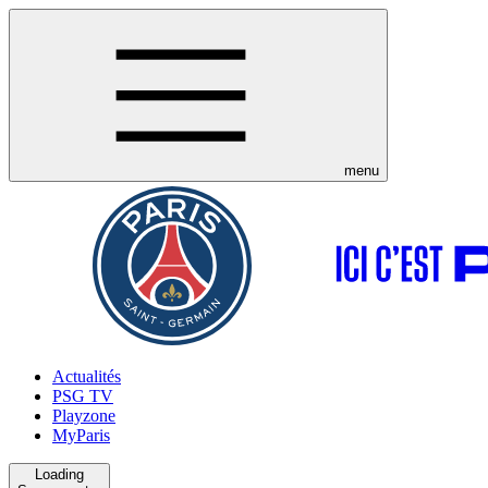
menu
Actualités
PSG TV
Playzone
MyParis
Loading