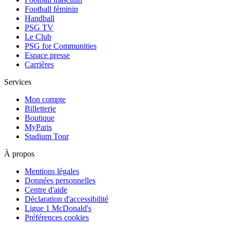
Football féminin
Handball
PSG TV
Le Club
PSG for Communities
Espace presse
Carrières
Services
Mon compte
Billetterie
Boutique
MyParis
Stadium Tour
À propos
Mentions légales
Données personnelles
Centre d'aide
Déclaration d'accessibilité
Ligue 1 McDonald's
Préférences cookies