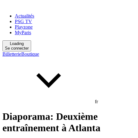
Actualités
PSG TV
Playzone
MyParis
Loading
Se connecter
Billetterie
Boutique
fr
Diaporama: Deuxième
entraînement à Atlanta