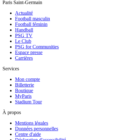
Paris Saint-Germain
Actualité
Football masculin
Football féminin
Handball
PSG TV
Le Club
PSG for Communities
Espace presse
Carrières
Services
Mon compte
Billetterie
Boutique
MyParis
Stadium Tour
À propos
Mentions légales
Données personnelles
Centre d'aide
Déclaration d'accessibilité