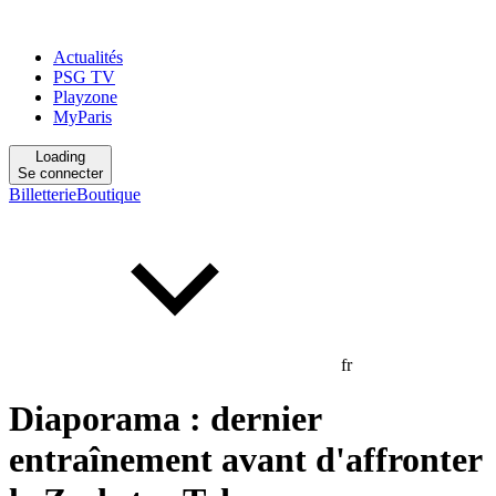
Actualités
PSG TV
Playzone
MyParis
Loading
Se connecter
Billetterie
Boutique
fr
Diaporama : dernier
entraînement avant d'affronter