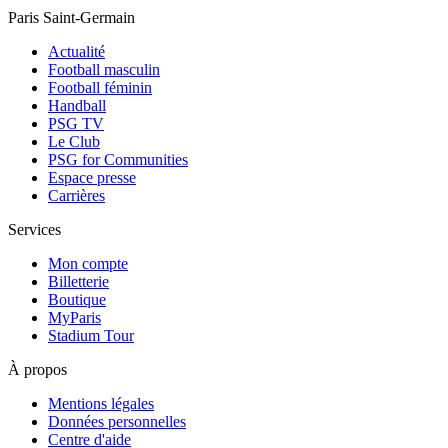
Paris Saint-Germain
Actualité
Football masculin
Football féminin
Handball
PSG TV
Le Club
PSG for Communities
Espace presse
Carrières
Services
Mon compte
Billetterie
Boutique
MyParis
Stadium Tour
À propos
Mentions légales
Données personnelles
Centre d'aide