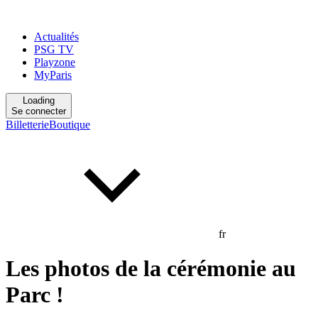
Actualités
PSG TV
Playzone
MyParis
Loading
Se connecter
Billetterie
Boutique
fr
Les photos de la cérémonie au
Parc !