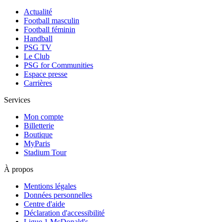
Actualité
Football masculin
Football féminin
Handball
PSG TV
Le Club
PSG for Communities
Espace presse
Carrières
Services
Mon compte
Billetterie
Boutique
MyParis
Stadium Tour
À propos
Mentions légales
Données personnelles
Centre d'aide
Déclaration d'accessibilité
Ligue 1 McDonald's