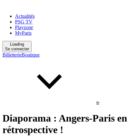
Actualités
PSG TV
Playzone
MyParis
Loading
Se connecter
Billetterie
Boutique
fr
Diaporama : Angers-Paris en
rétrospective !