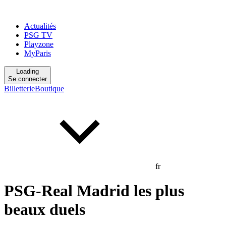
Actualités
PSG TV
Playzone
MyParis
Loading
Se connecter
Billetterie
Boutique
fr
PSG-Real Madrid les plus
beaux duels