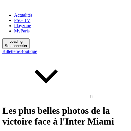
Actualités
PSG TV
Playzone
MyParis
Loading
Se connecter
Billetterie
Boutique
fr
Les plus belles photos de la
victoire face à l'Inter Miami