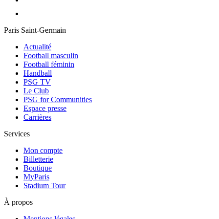
Paris Saint-Germain
Actualité
Football masculin
Football féminin
Handball
PSG TV
Le Club
PSG for Communities
Espace presse
Carrières
Services
Mon compte
Billetterie
Boutique
MyParis
Stadium Tour
À propos
Mentions légales