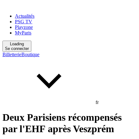
Actualités
PSG TV
Playzone
MyParis
Loading
Se connecter
Billetterie
Boutique
fr
Deux Parisiens récompensés
par l'EHF après Veszprém