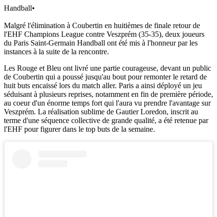
Handball
•
Malgré l'élimination à Coubertin en huitièmes de finale retour de
l'EHF Champions League contre Veszprém (35-35), deux joueurs
du Paris Saint-Germain Handball ont été mis à l'honneur par les
instances à la suite de la rencontre.
Les Rouge et Bleu ont livré une partie courageuse, devant un public
de Coubertin qui a poussé jusqu'au bout pour remonter le retard de
huit buts encaissé lors du match aller. Paris a ainsi déployé un jeu
séduisant à plusieurs reprises, notamment en fin de première période,
au coeur d'un énorme temps fort qui l'aura vu prendre l'avantage sur
Veszprém. La réalisation sublime de Gautier Loredon, inscrit au
terme d'une séquence collective de grande qualité, a été retenue par
l'EHF pour figurer dans le top buts de la semaine.