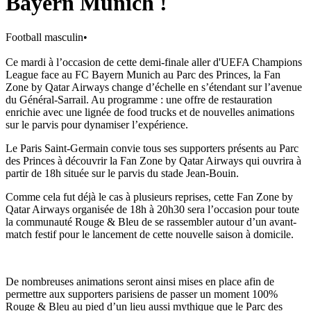
Bayern Munich !
Football masculin
•
Ce mardi à l’occasion de cette demi-finale aller d'UEFA Champions
League face au FC Bayern Munich au Parc des Princes, la Fan
Zone by Qatar Airways change d’échelle en s’étendant sur l’avenue
du Général-Sarrail. Au programme : une offre de restauration
enrichie avec une lignée de food trucks et de nouvelles animations
sur le parvis pour dynamiser l’expérience.
Le Paris Saint-Germain convie tous ses supporters présents au Parc
des Princes à découvrir la Fan Zone by Qatar Airways qui ouvrira à
partir de 18h située sur le parvis du stade Jean-Bouin.
Comme cela fut déjà le cas à plusieurs reprises, cette Fan Zone by
Qatar Airways organisée de 18h à 20h30 sera l’occasion pour toute
la communauté Rouge & Bleu de se rassembler autour d’un avant-
match festif pour le lancement de cette nouvelle saison à domicile.
De nombreuses animations seront ainsi mises en place afin de
permettre aux supporters parisiens de passer un moment 100%
Rouge & Bleu au pied d’un lieu aussi mythique que le Parc des