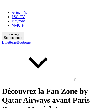
Actualités
PSG TV
Playzone
MyParis
Loading
Se connecter
Billetterie
Boutique
fr
Découvrez la Fan Zone by
Qatar Airways avant Paris-