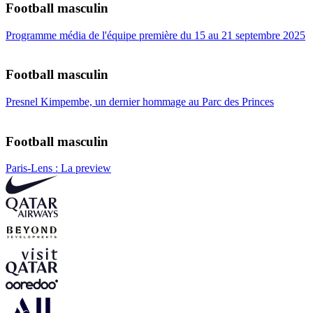
Football masculin
Programme média de l'équipe première du 15 au 21 septembre 2025
Football masculin
Presnel Kimpembe, un dernier hommage au Parc des Princes
Football masculin
Paris-Lens : La preview