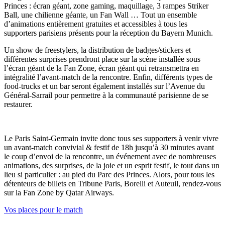
Princes : écran géant, zone gaming, maquillage, 3 rampes Striker
Ball, une chilienne géante, un Fan Wall … Tout un ensemble
d’animations entièrement gratuites et accessibles à tous les
supporters parisiens présents pour la réception du Bayern Munich.
Un show de freestylers, la distribution de badges/stickers et
différentes surprises prendront place sur la scène installée sous
l’écran géant de la Fan Zone, écran géant qui retransmettra en
intégralité l’avant-match de la rencontre. Enfin, différents types de
food-trucks et un bar seront également installés sur l’Avenue du
Général-Sarrail pour permettre à la communauté parisienne de se
restaurer.
Le Paris Saint-Germain invite donc tous ses supporters à venir vivre
un avant-match convivial & festif de 18h jusqu’à 30 minutes avant
le coup d’envoi de la rencontre, un événement avec de nombreuses
animations, des surprises, de la joie et un esprit festif, le tout dans un
lieu si particulier : au pied du Parc des Princes. Alors, pour tous les
détenteurs de billets en Tribune Paris, Borelli et Auteuil, rendez-vous
sur la Fan Zone by Qatar Airways.
Vos places pour le match