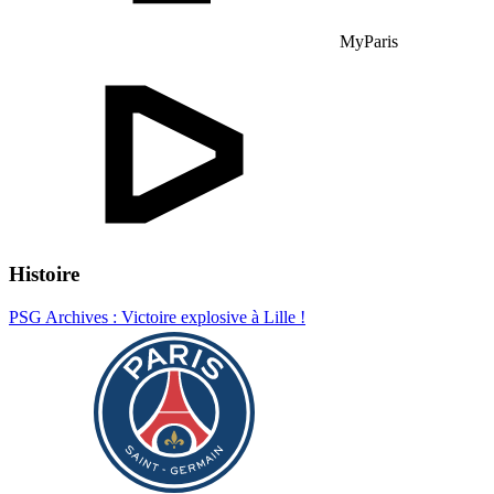
MyParis
Histoire
PSG Archives : Victoire explosive à Lille !