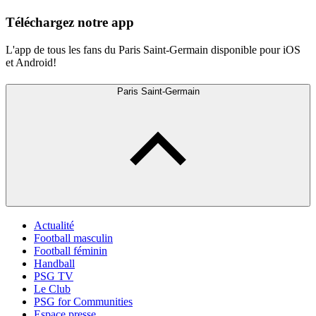
Téléchargez notre app
L'app de tous les fans du Paris Saint-Germain disponible pour iOS
et Android!
Paris Saint-Germain
Actualité
Football masculin
Football féminin
Handball
PSG TV
Le Club
PSG for Communities
Espace presse