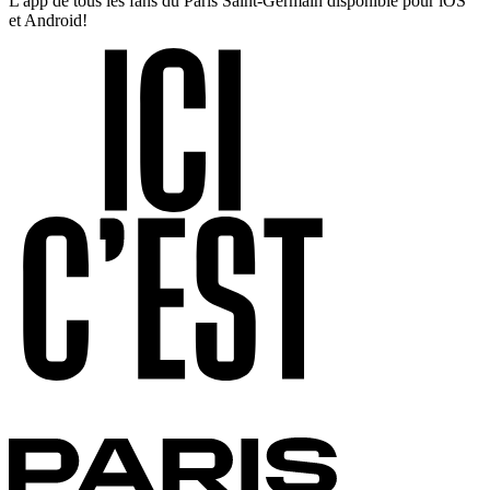
L'app de tous les fans du Paris Saint-Germain disponible pour iOS
et Android!