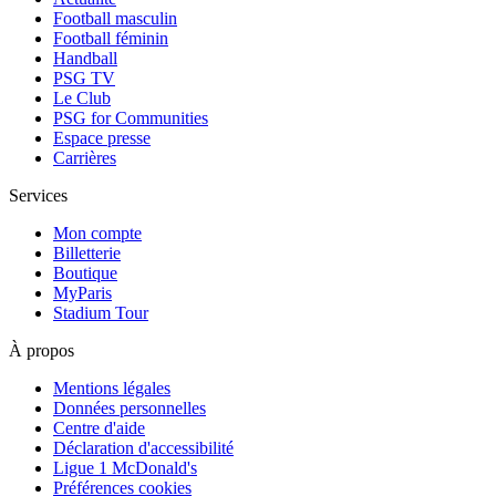
Football masculin
Football féminin
Handball
PSG TV
Le Club
PSG for Communities
Espace presse
Carrières
Services
Mon compte
Billetterie
Boutique
MyParis
Stadium Tour
À propos
Mentions légales
Données personnelles
Centre d'aide
Déclaration d'accessibilité
Ligue 1 McDonald's
Préférences cookies