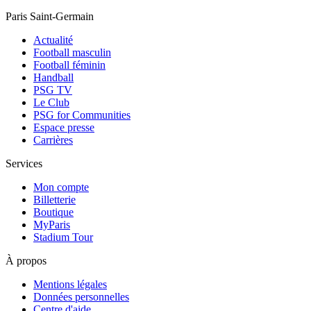
Paris Saint-Germain
Actualité
Football masculin
Football féminin
Handball
PSG TV
Le Club
PSG for Communities
Espace presse
Carrières
Services
Mon compte
Billetterie
Boutique
MyParis
Stadium Tour
À propos
Mentions légales
Données personnelles
Centre d'aide