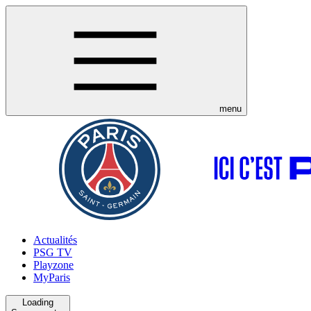
menu
Actualités
PSG TV
Playzone
MyParis
Loading