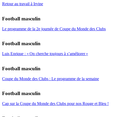
Retour au travail à Irvine
Football masculin
Le programme de la 2e journée de Coupe du Monde des Clubs
Football masculin
Luis Enrique : « On cherche toujours à s’améliorer »
Football masculin
Coupe du Monde des Clubs : Le programme de la semaine
Football masculin
Cap sur la Coupe du Monde des Clubs pour nos Rouge et Bleu !