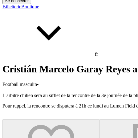
Se connecter
Billetterie
Boutique
fr
Cristián Marcelo Garay Reyes au 
Football masculin
•
L'arbitre chilien sera au sifflet de la rencontre de la 3e journée de 
Pour rappel, la rencontre se disputera à 21h ce lundi au Lumen Field 