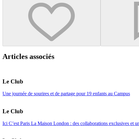
Articles associés
Le Club
Une journée de sourires et de partage pour 19 enfants au Campus
Le Club
Ici C’est Paris La Maison London : des collaborations exclusives et 