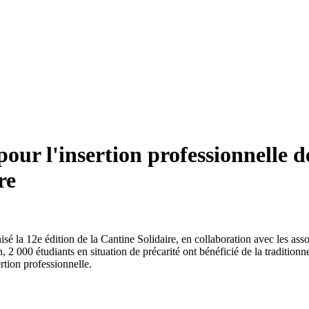
r l'insertion professionnelle de 
re
la 12e édition de la Cantine Solidaire, en collaboration avec les assoc
2 000 étudiants en situation de précarité ont bénéficié de la traditionne
rtion professionnelle.