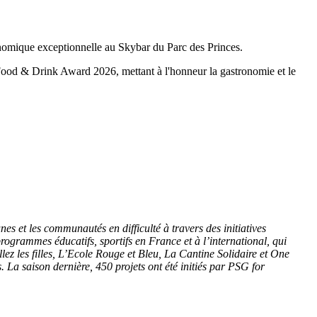
onomique exceptionnelle au Skybar du Parc des Princes.
Food & Drink Award 2026, mettant à l'honneur la gastronomie et le
s et les communautés en difficulté à travers des initiatives
grammes éducatifs, sportifs en France et à l’international, qui
lez les filles, L’Ecole Rouge et Bleu, La Cantine Solidaire et One
La saison dernière, 450 projets ont été initiés par PSG for