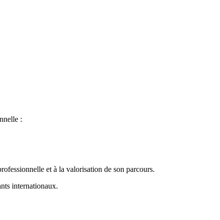
nnelle :
professionnelle et à la valorisation de son parcours.
nts internationaux.