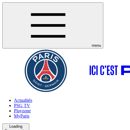
menu
Actualités
PSG TV
Playzone
MyParis
Loading