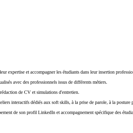
leur expertise et accompagner les étudiants dans leur insertion professio
alisés avec des professionnels issus de différents métiers.
rédaction de CV et simulations d'entretien.
s interactifs dédiés aux soft skills, à la prise de parole, à la posture 
oppement de son profil LinkedIn et accompagnement spécifique des étudia