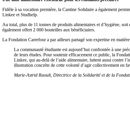
Fidèle à sa vocation première, la Cantine Solidaire a également permis 
Linkee et Studhelp.
Au total, plus de 11 tonnes de produits alimentaires et d’hygiène, soit
également offert 2 000 bouteilles aux bénéficiaires.
La Fondation Carrefour a par ailleurs partagé son expertise en matière d
La communauté étudiante est aujourd’hui confrontée à une précari
de leurs études. Pour soutenir efficacement ce public, la Fond
Linkee, qui au-delà de l’aide alimentaire, luttent aussi contre
illustration concrète de cette volonté d’agir collectivement en f
Marie-Astrid Raoult, Directrice de la Solidarité et de la Fonda