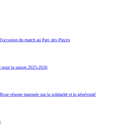
l'occasion du match au Parc des Pinces
t pour la saison 2025-2026
ose réussie marquée par la solidarité et la générosité
e