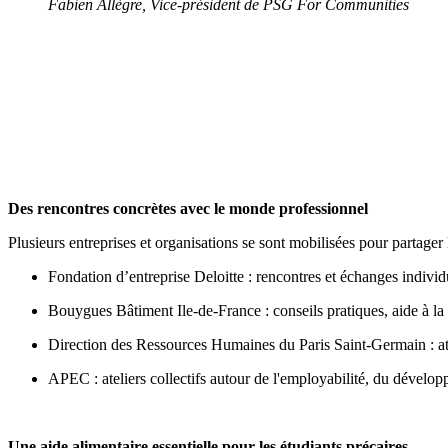
Fabien Allègre, Vice-président de PSG For Communities
Des rencontres concrètes avec le monde professionnel
Plusieurs entreprises et organisations se sont mobilisées pour partager 
Fondation d’entreprise Deloitte : rencontres et échanges individu
Bouygues Bâtiment Ile-de-France : conseils pratiques, aide à la 
Direction des Ressources Humaines du Paris Saint-Germain : atelier
APEC : ateliers collectifs autour de l'employabilité, du dével
Une aide alimentaire essentielle pour les étudiants précaires