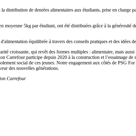
la distribution de denrées alimentaires aux étudiants, prise en charge p
 en moyenne 5kg par étudiant, ont été distribuées grâce à la générosité 
'alimentation équilibrée à travers des conseils pratiques et des idées de
té croissante, qui revêt des formes multiples : alimentaire, mais aussi 
ation Carrefour participe depuis 2020 à la construction et l’essaimage
 l’isolement social de ces jeunes. Notre engagement aux côtés de PSG Fo
aveur des nouvelles générations.
tion Carrefour