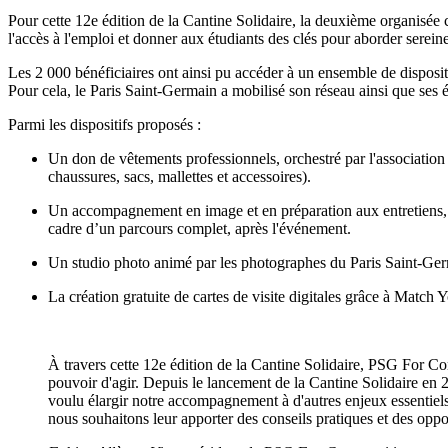
Pour cette 12e édition de la Cantine Solidaire, la deuxième organisée ce
l'accès à l'emploi et donner aux étudiants des clés pour aborder serein
Les 2 000 bénéficiaires ont ainsi pu accéder à un ensemble de disposi
Pour cela, le Paris Saint-Germain a mobilisé son réseau ainsi que ses é
Parmi les dispositifs proposés :
Un don de vêtements professionnels, orchestré par l'association
chaussures, sacs, mallettes et accessoires).
Un accompagnement en image et en préparation aux entretiens, a
cadre d’un parcours complet, après l'événement.
Un studio photo animé par les photographes du Paris Saint-Germa
La création gratuite de cartes de visite digitales grâce à Match 
À travers cette 12e édition de la Cantine Solidaire, PSG For Co
pouvoir d'agir. Depuis le lancement de la Cantine Solidaire en 2
voulu élargir notre accompagnement à d'autres enjeux essentiels 
nous souhaitons leur apporter des conseils pratiques et des oppor