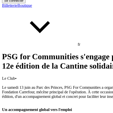
Se connecter
Billetterie
Boutique
fr
PSG for Communities s'engage pou
12e édition de la Cantine solidai
Le Club
•
Le samedi 13 juin au Parc des Princes, PSG For Communities a organisé 
Fondation Carrefour, mécène principal de l'opération. À cette occasion, 
édition, d'un accompagnement global et concret pour faciliter leur inse
Un accompagnement global vers l'emploi