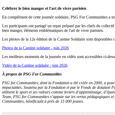
Célébrer le bien manger et l'art de vivre parisien
En complément de cette journée solidaire, PSG For Communities a invi
Les participants ont partagé un repas préparé par les chefs du colle
bien manger, éléments emblématiques de l'art de vivre parisien.
Les photos de la 12e édition de la Cantine Solidaire sont disponibles c
Photos de la Cantine solidaire - juin 2026
Les meilleurs moments de la journée en vidéo sont accessibles ci-dess
Vidéo de la Cantine solidaire - juin 2026
À propos de PSG For Communities
PSG for Communities, dont la Fondation a été créée en 2000, a pour vo
impactantes. Soutenu par la Fondation et par le Fonds de dotation P
utilisent le sport et ses valeurs comme leviers d’apprentissage, d’épa
Team, PSG for Communities s’appuie sur les vertus pédagogiques et psy
Communities, bénéficiant à près de 15 000 jeunes.