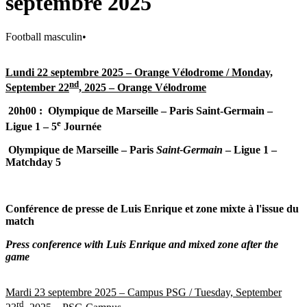
septembre 2025
Football masculin
•
Lundi 22 septembre 2025 – Orange Vélodrome /
Monday,
nd
September 22
, 2025 – Orange Vélodrome
20h00 : Olympique de Marseille – Paris Saint-Germain –
e
Ligue 1 – 5
Journée
Olympique de Marseille – Paris
Saint-Germain
– Ligue 1 –
Matchday 5
Conférence de presse de Luis Enrique et zone mixte à l'issue du
match
Press conference with Luis Enrique and mixed zone after the
game
Mardi 23 septembre 2025 – Campus PSG /
Tuesday, September
rd