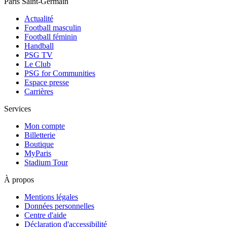
Paris Saint-Germain
Actualité
Football masculin
Football féminin
Handball
PSG TV
Le Club
PSG for Communities
Espace presse
Carrières
Services
Mon compte
Billetterie
Boutique
MyParis
Stadium Tour
À propos
Mentions légales
Données personnelles
Centre d'aide
Déclaration d'accessibilité