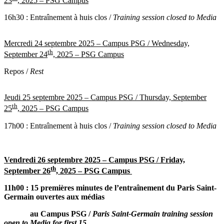
23
, 2025 – PSG Campus
16h30 : Entraînement à huis clos /
Training session closed to Media
Mercredi 24 septembre 2025 – Campus PSG /
Wednesday,
th
September 24
, 2025 – PSG Campus
Repos /
Rest
Jeudi 25 septembre 2025 – Campus PSG /
Thursday, September
th
25
, 2025 – PSG Campus
17h00 : Entraînement à huis clos /
Training session closed to Media
Vendredi 26 septembre 2025 – Campus PSG /
Friday,
th
September 26
, 2025 – PSG Campus
11h00 :
15 premières minutes de l’entraînement du Paris Saint-
Germain ouvertes aux médias
au Campus PSG /
Paris Saint-Germain training session
open to Media for first 15