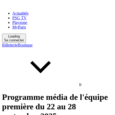
Actualités
PSG TV
Playzone
MyParis
Loading
Se connecter
Billetterie
Boutique
fr
Programme média de l'équipe
première du 22 au 28