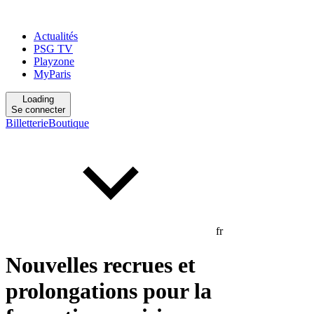
Actualités
PSG TV
Playzone
MyParis
Loading
Se connecter
Billetterie
Boutique
fr
Nouvelles recrues et
prolongations pour la