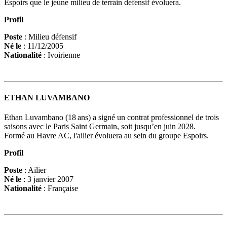
Espoirs que le jeune milieu de terrain défensif évoluera.
Profil
Poste
: Milieu défensif
Né le
: 11/12/2005
Nationalité
: Ivoirienne
ETHAN LUVAMBANO
Ethan Luvambano (18 ans) a signé un contrat professionnel de trois
saisons avec le Paris Saint Germain, soit jusqu’en juin 2028.
Formé au Havre AC, l'ailier évoluera au sein du groupe Espoirs.
Profil
Poste
: Ailier
Né le
: 3 janvier 2007
Nationalité
: Française