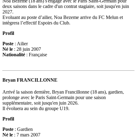
Noa Bezeme (18 ans) s'engage avec le Paris Saint-Germain pour
deux saisons dans le cadre d'un contrat stagiaire, soit jusqu'en juin
2027.
Evoluant au poste d’ailier, Noa Bezeme arrive du FC Melun et
intègrera l’effectif Espoirs du Club.
Profil
Poste
: Ailier
Né le
: 28 juin 2007
Nationalité
: Française
Bryan FRANCILLONNE
Arrivé la saison dernière, Bryan Francillonne (18 ans), gardien,
prolonge avec le Paris Saint-Germain pour une saison
supplémentaire, soit jusqu'en juin 2026.
Il évoluera au sein du groupe U19.
Profil
Poste
: Gardien
Né le
: 7 mars 2007