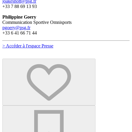
joakeshott@psg.fr
+33 7 88 69 13 93
Philippine Goery
Communication Sportive Omnisports
pgoery@psg.fr
+33 6 41 66 71 44
> Accéder à l'espace Presse