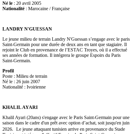
Né le
: 20 avril 2005
Nationalité
: Marocaine / Française
LANDRY N'GUESSAN
Le jeune milieu de terrain Landry N'Guessan s’engage avec le paris
Saint-Germain pour une durée de deux ans en tant que stagiaire. Il
rejoint le Club en provenance de l’ESTAC Troyes, où il a effectué
ses années de formation. Il intégrera le groupe Espoirs du Paris
Saint-Germain.
Profil
Poste : Milieu de terrain
Né le : 26 juin 2007
Nationalité : Ivoirienne
KHALIL AYARI
Khalil Ayari (20ans) s'engage avec le Paris Saint-Germain pour une
saison dans le cadre d'un prêt avec option d’achat, soit jusqu'en juin
2026. Le jeune attaquant tunisien arrive en provenance du Stade