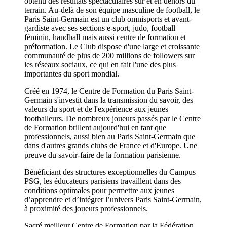
obtenu des résultats spectaculaires sur et en dehors du
terrain. Au-delà de son équipe masculine de football, le
Paris Saint-Germain est un club omnisports et avant-
gardiste avec ses sections e-sport, judo, football
féminin, handball mais aussi centre de formation et
préformation. Le Club dispose d'une large et croissante
communauté de plus de 200 millions de followers sur
les réseaux sociaux, ce qui en fait l'une des plus
importantes du sport mondial.
Créé en 1974, le Centre de Formation du Paris Saint-
Germain s'investit dans la transmission du savoir, des
valeurs du sport et de l'expérience aux jeunes
footballeurs. De nombreux joueurs passés par le Centre
de Formation brillent aujourd'hui en tant que
professionnels, aussi bien au Paris Saint-Germain que
dans d'autres grands clubs de France et d'Europe. Une
preuve du savoir-faire de la formation parisienne.
Bénéficiant des structures exceptionnelles du Campus
PSG, les éducateurs parisiens travaillent dans des
conditions optimales pour permettre aux jeunes
d’apprendre et d’intégrer l’univers Paris Saint-Germain,
à proximité des joueurs professionnels.
Sacré meilleur Centre de Formation par la Fédération