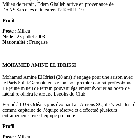
Milieu de terrain, Edem Ghalleb arrive en provenance de
l’AAS Sarcelles et intégrera l'effectif U19.
Profil
Poste
: Milieu
Né le
: 23 juillet 2008
Nationalité
: Française
MOHAMED AMINE EL IDRISSI
Mohamed Amine El Idrissi (20 ans) s’engage pour une saison avec
le Paris Saint-Germain en signant son premier contrat professionnel.
Le jeune milieu de terrain pouvant également évoluer au poste de
latéral rejoindra le groupe Espoirs du Club.
Formé à l’US Orléans puis évoluant au Amiens SC, il s’y est illustré
comme capitaine de l’équipe réserve et a effectué plusieurs
entrainements avec l’équipe première.
Profil
Poste
: Milieu