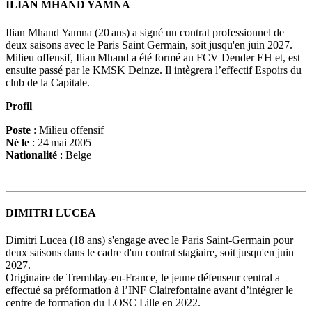
ILIAN MHAND YAMNA
Ilian Mhand Yamna (20 ans) a signé un contrat professionnel de
deux saisons avec le Paris Saint Germain, soit jusqu'en juin 2027.
Milieu offensif, Ilian Mhand a été formé au FCV Dender EH et, est
ensuite passé par le KMSK Deinze. Il intègrera l’effectif Espoirs du
club de la Capitale.
Profil
Poste
: Milieu offensif
Né le
: 24 mai 2005
Nationalité
: Belge
DIMITRI LUCEA
Dimitri Lucea (18 ans) s'engage avec le Paris Saint-Germain pour
deux saisons dans le cadre d'un contrat stagiaire, soit jusqu'en juin
2027.
Originaire de Tremblay-en-France, le jeune défenseur central a
effectué sa préformation à l’INF Clairefontaine avant d’intégrer le
centre de formation du LOSC Lille en 2022.