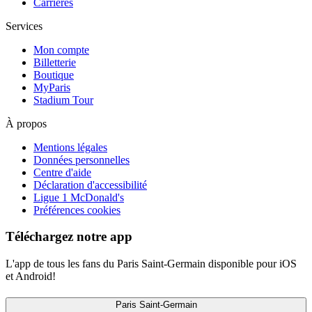
Carrières
Services
Mon compte
Billetterie
Boutique
MyParis
Stadium Tour
À propos
Mentions légales
Données personnelles
Centre d'aide
Déclaration d'accessibilité
Ligue 1 McDonald's
Préférences cookies
Téléchargez notre app
L'app de tous les fans du Paris Saint-Germain disponible pour iOS
et Android!
Paris Saint-Germain