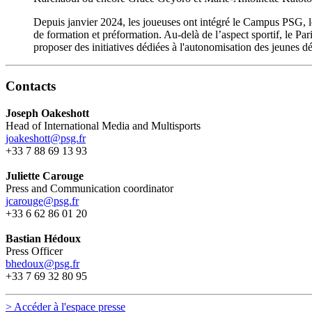
Depuis janvier 2024, les joueuses ont intégré le Campus PSG, le
de formation et préformation. Au-delà de l’aspect sportif, le Pa
proposer des initiatives dédiées à l'autonomisation des jeunes dé
Contacts
Joseph Oakeshott
Head of International Media and Multisports
joakeshott@psg.fr
+33 7 88 69 13 93
Juliette Carouge
Press and Communication coordinator
jcarouge@psg.fr
+33 6 62 86 01 20
Bastian Hédoux
Press Officer
bhedoux@psg.fr
+33 7 69 32 80 95
> Accéder à l'espace presse