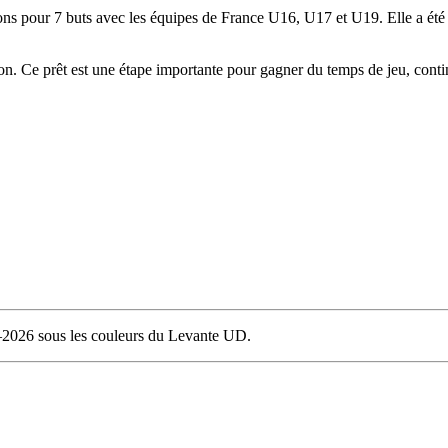
ctions pour 7 buts avec les équipes de France U16, U17 et U19. Elle a é
on. Ce prêt est une étape importante pour gagner du temps de jeu, contin
–2026 sous les couleurs du Levante UD.