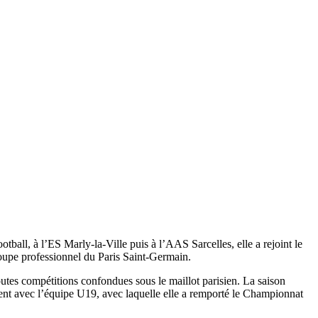
ball, à l’ES Marly-la-Ville puis à l’AAS Sarcelles, elle a rejoint le
roupe professionnel du Paris Saint-Germain.
utes compétitions confondues sous le maillot parisien. La saison
lement avec l’équipe U19, avec laquelle elle a remporté le Championnat