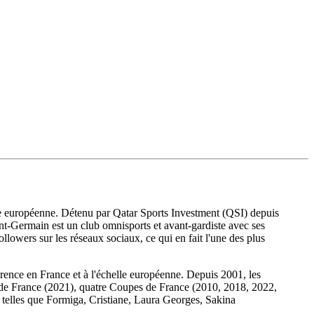
scène européenne. Détenu par Qatar Sports Investment (QSI) depuis
aint-Germain est un club omnisports et avant-gardiste avec ses
llowers sur les réseaux sociaux, ce qui en fait l'une des plus
érence en France et à l'échelle européenne. Depuis 2001, les
at de France (2021), quatre Coupes de France (2010, 2018, 2022,
, telles que Formiga, Cristiane, Laura Georges, Sakina