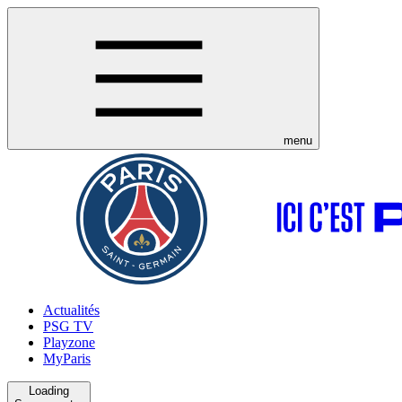
menu
Actualités
PSG TV
Playzone
MyParis
Loading