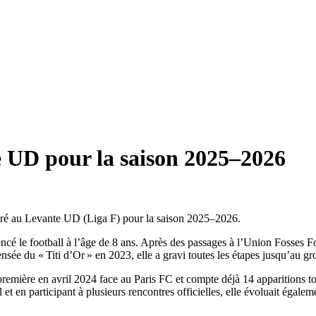
e UD pour la saison 2025–2026
oré au Levante UD (Liga F) pour la saison 2025–2026.
 le football à l’âge de 8 ans. Après des passages à l’Union Fosses Foot
nsée du « Titi d’Or » en 2023, elle a gravi toutes les étapes jusqu’au g
remière en avril 2024 face au Paris FC et compte déjà 14 apparitions to
 et en participant à plusieurs rencontres officielles, elle évoluait éga