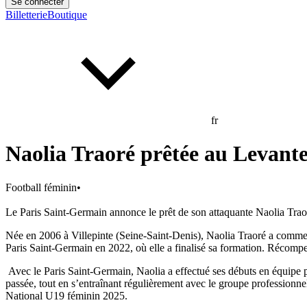
Se connecter
Billetterie
Boutique
fr
Naolia Traoré prêtée au Levant
Football féminin
•
Le Paris Saint‑Germain annonce le prêt de son attaquante Naolia Tra
Née en 2006 à Villepinte (Seine-Saint-Denis), Naolia Traoré a commencé
Paris Saint-Germain en 2022, où elle a finalisé sa formation. Récompe
Avec le Paris Saint
‑
Germain, Naolia a effectué ses débuts en équipe p
passée, tout en s’entraînant régulièrement avec le groupe professionnel
National U19 féminin 2025.