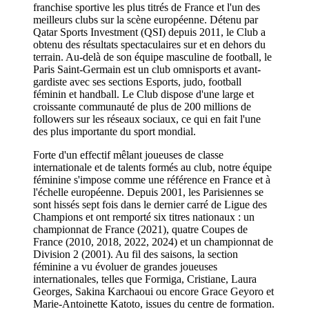
franchise sportive les plus titrés de France et l'un des
meilleurs clubs sur la scène européenne. Détenu par
Qatar Sports Investment (QSI) depuis 2011, le Club a
obtenu des résultats spectaculaires sur et en dehors du
terrain. Au-delà de son équipe masculine de football, le
Paris Saint-Germain est un club omnisports et avant-
gardiste avec ses sections Esports, judo, football
féminin et handball. Le Club dispose d'une large et
croissante communauté de plus de 200 millions de
followers sur les réseaux sociaux, ce qui en fait l'une
des plus importante du sport mondial.
Forte d'un effectif mêlant joueuses de classe
internationale et de talents formés au club, notre équipe
féminine s'impose comme une référence en France et à
l'échelle européenne. Depuis 2001, les Parisiennes se
sont hissés sept fois dans le dernier carré de Ligue des
Champions et ont remporté six titres nationaux : un
championnat de France (2021), quatre Coupes de
France (2010, 2018, 2022, 2024) et un championnat de
Division 2 (2001). Au fil des saisons, la section
féminine a vu évoluer de grandes joueuses
internationales, telles que Formiga, Cristiane, Laura
Georges, Sakina Karchaoui ou encore Grace Geyoro et
Marie-Antoinette Katoto, issues du centre de formation.