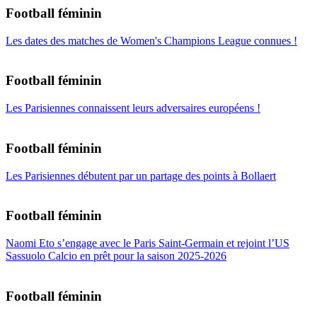
Football féminin
Les dates des matches de Women's Champions League connues !
Football féminin
Les Parisiennes connaissent leurs adversaires européens !
Football féminin
Les Parisiennes débutent par un partage des points à Bollaert
Football féminin
Naomi Eto s’engage avec le Paris Saint-Germain et rejoint l’US
Sassuolo Calcio en prêt pour la saison 2025-2026
Football féminin