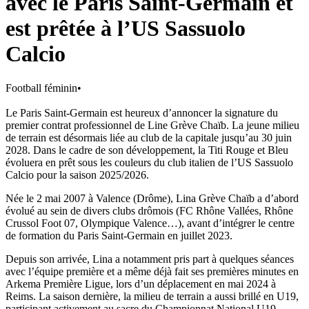
avec le Paris Saint-Germain et
est prêtée à l’US Sassuolo
Calcio
Football féminin
•
Le Paris Saint-Germain est heureux d’annoncer la signature du
premier contrat professionnel de Line Grève Chaïb. La jeune milieu
de terrain est désormais liée au club de la capitale jusqu’au 30 juin
2028. Dans le cadre de son développement, la Titi Rouge et Bleu
évoluera en prêt sous les couleurs du club italien de l’US Sassuolo
Calcio pour la saison 2025/2026.
Née le 2 mai 2007 à Valence (Drôme), Lina Grève Chaïb a d’abord
évolué au sein de divers clubs drômois (FC Rhône Vallées, Rhône
Crussol Foot 07, Olympique Valence…), avant d’intégrer le centre
de formation du Paris Saint
‑
Germain en juillet 2023.
Depuis son arrivée, Lina a notamment pris part à quelques séances
avec l’équipe première et a même déjà fait ses premières minutes en
Arkema Première Ligue, lors d’un déplacement en mai 2024 à
Reims. La saison dernière, la milieu de terrain a aussi brillé en U19,
participant activement au sacre du Championnat National U19