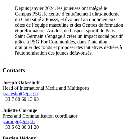
Depuis janvier 2024, les joueuses ont intégré le
Campus PSG, le centre d’entraînement ultra-moderne
du Club situé à Poissy, et évoluent au quotidien aux
côtés de l’équipe masculine et des Centres de formation
et préformation. Au-delà de l’aspect sportif, le Paris
Saint-Germain s’engage à créer un impact social positif
grâce à PSG For Communities, dans l’intention
d’allouer des fonds et proposer des initiatives dédiées à
l'autonomisation des jeunes défavorisés.
Contacts
Joseph Oakeshott
Head of International Media and Multisports
joakeshott@psg.fr
+33 7 88 69 13 93
Juliette Carouge
Press and Communication coordinator
jcarouge@psg.fr
+33 6 62 86 01 20
Bastian Hédoux