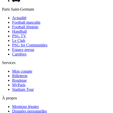
Paris Saint-Germain
Actualité
Football masculin
Football féminin
Handball
PSG TV
Le Club
PSG for Communities
Espace presse
Carrières
Services
Mon compte
Billetterie
Boutique
MyParis
Stadium Tour
À propos
Mentions légales
Données personnelles