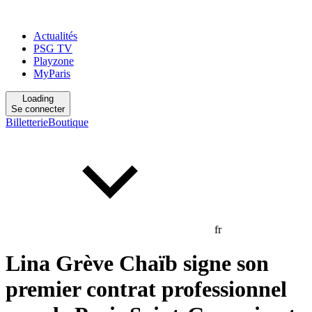
Actualités
PSG TV
Playzone
MyParis
Loading
Se connecter
Billetterie
Boutique
fr
Lina Grève Chaïb signe son
premier contrat professionnel