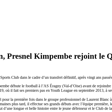
, Presnel Kimpembe rejoint le 
rts Club dans le cadre d’un transfert définitif, après vingt ans pass
mbe débute le football à l’AS Éragny (Val-d’Oise) avant de rejoindre le
 U19, où il fait ses premiers pas en Youth League en septembre 2013, à se
ît pour la première fois dans le groupe professionnel de Laurent Blanc
maines plus tard, il effectue ses grands débuts avec l’équipe première,
’une longue et belle histoire entre le jeune défenseur et le Club de la 