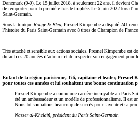
Danemark (0-0). Le 15 juillet 2018, à seulement 22 ans, il devient Ch
de remporter pour la première fois le trophée. Le 6 juin 2022 lors d’un
Saint-Germain.
Sous la tunique
Rouge & Bleu
, Presnel Kimpembe a disputé 241 rencontr
l’histoire du Paris Saint-Germain avec 8 titres de Champion de Fra
Très attaché et sensible aux actions sociales, Presnel Kimpembe est d
durant ces 20 années d’admirer et de respecter son engagement pour l
Enfant de la région parisienne, Titi, capitaine et leader, Presne
pour toutes ces années et lui souhaitent une bonne continuation po
Presnel Kimpembe a connu une carrière incroyable au Paris Saint
été un ambassadeur et un modèle de professionnalisme. Il est un 
Nous lui souhaitons beaucoup de succès pour l'avenir et sa pro
Nasser al-Khelaïfi, président du Paris Saint-Germain