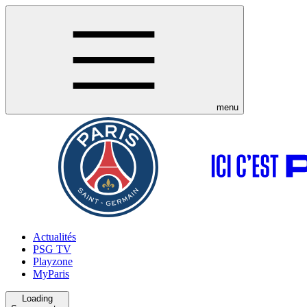
menu
Actualités
PSG TV
Playzone
MyParis
Loading