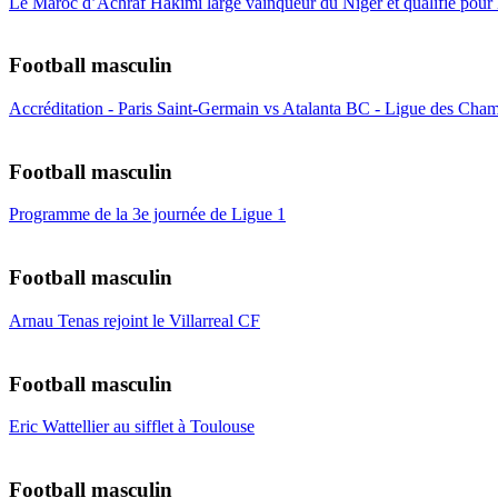
Le Maroc d’Achraf Hakimi large vainqueur du Niger et qualifié pour
Football masculin
Accréditation - Paris Saint-Germain vs Atalanta BC - Ligue des Cham
Football masculin
Programme de la 3e journée de Ligue 1
Football masculin
Arnau Tenas rejoint le Villarreal CF
Football masculin
Eric Wattellier au sifflet à Toulouse
Football masculin