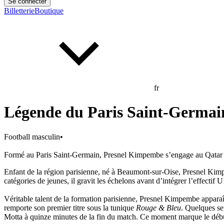
Se connecter
Billetterie
Boutique
fr
Légende du Paris Saint-Germain
Football masculin
•
Formé au Paris Saint-Germain, Presnel Kimpembe s’engage au Qatar Spo
Enfant de la région parisienne, né à Beaumont-sur-Oise, Presnel Kimpe
catégories de jeunes, il gravit les échelons avant d’intégrer l’effectif
Véritable talent de la formation parisienne, Presnel Kimpembe appara
remporte son premier titre sous la tunique
Rouge & Bleu
. Quelques se
Motta à quinze minutes de la fin du match. Ce moment marque le début d