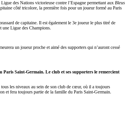
la Ligue des Nations victorieuse contre l’Espagne permettant aux
Bleus
pitaine côté tricolore, la première fois pour un joueur formé au Paris
rassard de capitaine. Il est également le 3e joueur le plus titré de
 et une Ligue des Champions.
emeurera un joueur proche et aimé des supporters qui n’auront cessé
du Paris Saint-Germain. Le club et ses supporters le remercient
tous les niveaux au sein de son club de cœur, où il a toujours
n et fera toujours partie de la famille du Paris Saint-Germain.