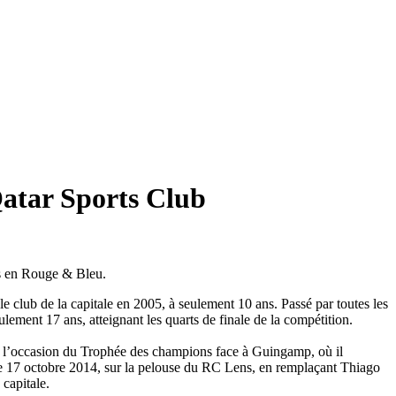
Qatar Sports Club
és en Rouge & Bleu.
 club de la capitale en 2005, à seulement 10 ans. Passé par toutes les
ulement 17 ans, atteignant les quarts de finale de la compétition.
 à l’occasion du Trophée des champions face à Guingamp, où il
 le 17 octobre 2014, sur la pelouse du RC Lens, en remplaçant Thiago
capitale.