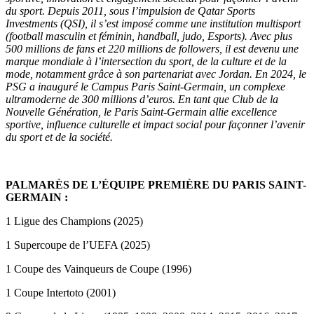
du sport. Depuis 2011, sous l’impulsion de Qatar Sports
Investments (QSI), il s’est imposé comme une institution multisport
(football masculin et féminin, handball, judo, Esports). Avec plus
500 millions de fans et 220 millions de followers, il est devenu une
marque mondiale à l’intersection du sport, de la culture et de la
mode, notamment grâce à son partenariat avec Jordan. En 2024, le
PSG a inauguré le Campus Paris Saint-Germain, un complexe
ultramoderne de 300 millions d’euros. En tant que Club de la
Nouvelle Génération, le Paris Saint-Germain allie excellence
sportive, influence culturelle et impact social pour façonner l’avenir
du sport et de la société.
PALMARÈS DE L’ÉQUIPE PREMIÈRE DU PARIS SAINT-
GERMAIN :
1 Ligue des Champions (2025)
1 Supercoupe de l’UEFA (2025)
1 Coupe des Vainqueurs de Coupe (1996)
1 Coupe Intertoto (2001)