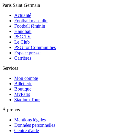
Paris Saint-Germain
Actualité
Football masculin
Football féminin
Handball
PSG TV
Le Club
PSG for Communities
Espace presse
Carrières
Services
Mon compte
Billetterie
Boutique
MyParis
Stadium Tour
À propos
Mentions légales
Données personnelles
Centre d'aide