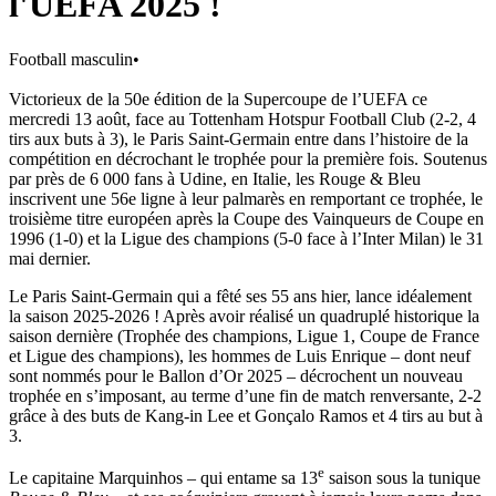
l'UEFA 2025 !
Football masculin
•
Victorieux de la 50e édition de la Supercoupe de l’UEFA ce
mercredi 13 août, face au Tottenham Hotspur Football Club (2-2, 4
tirs aux buts à 3), le Paris Saint-Germain entre dans l’histoire de la
compétition en décrochant le trophée pour la première fois. Soutenus
par près de 6 000 fans à Udine, en Italie, les Rouge & Bleu
inscrivent une 56e ligne à leur palmarès en remportant ce trophée, le
troisième titre européen après la Coupe des Vainqueurs de Coupe en
1996 (1-0) et la Ligue des champions (5-0 face à l’Inter Milan) le 31
mai dernier.
Le Paris Saint-Germain qui a fêté ses 55 ans hier, lance idéalement
la saison 2025-2026 ! Après avoir réalisé un quadruplé historique la
saison dernière (Trophée des champions, Ligue 1, Coupe de France
et Ligue des champions), les hommes de Luis Enrique – dont neuf
sont nommés pour le Ballon d’Or 2025 – décrochent un nouveau
trophée
en s’imposant, au terme d’une fin de match renversante, 2-2
grâce à des buts de Kang-in Lee et Gonçalo Ramos et 4 tirs au but à
3.
e
Le capitaine Marquinhos – qui entame sa 13
saison sous la tunique