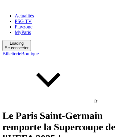
Actualités
PSG TV
Playzone
MyParis
Loading
Se connecter
Billetterie
Boutique
fr
Le Paris Saint-Germain
remporte la Supercoupe de