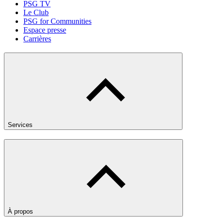
PSG TV
Le Club
PSG for Communities
Espace presse
Carrières
Services
À propos