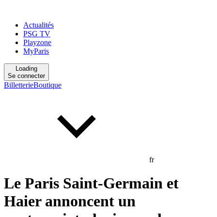
Actualités
PSG TV
Playzone
MyParis
Loading
Se connecter
Billetterie
Boutique
fr
Le Paris Saint-Germain et
Haier annoncent un