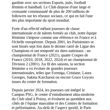
gardiste avec ses sections Esports, judo, football
féminin et handball. Le Club dispose d'une large et
croissante communauté de plus de 200 millions de
followers sur les réseaux sociaux, ce qui en fait l'une
des plus importante du sport mondial.
Forte d'un effectif mêlant joueuses de classe
internationale et de talents formés au club, notre équipe
féminine s'impose comme une référence en France et à
l'échelle européenne. Depuis 2001, les Parisiennes se
sont hissés sept fois dans le dernier carré de Ligue des
Champions et ont remporté six titres nationaux : un
championnat de France (2021), quatre Coupes de
France (2010, 2018, 2022, 2024) et un championnat de
Division 2 (2001). Au fil des saisons, la section
féminine a vu évoluer de grandes joueuses
internationales, telles que Formiga, Cristiane, Laura
Georges, Sakina Karchaoui ou encore Grace Geyoro
issues du centre de formation.
Depuis janvier 2024, les joueuses ont intégré le
Campus PSG, le centre d’entraînement ultra-moderne
du Club situé à Poissy, et évoluent au quotidien aux
côtés de l’équipe masculine et des Centres de formation
et préformation. Au-delà de l’aspect sportif, le Paris