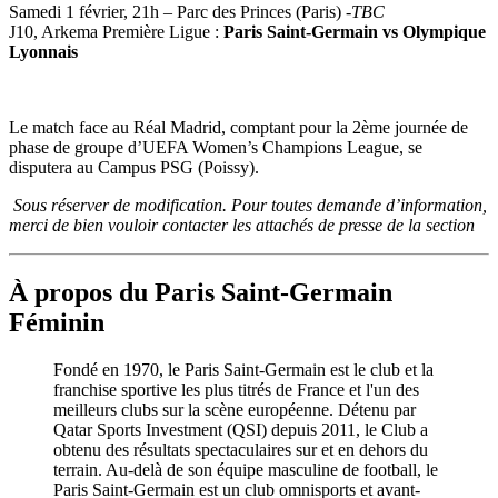
Samedi 1 février, 21h – Parc des Princes (Paris) -
TBC
J10, Arkema Première Ligue :
Paris Saint-Germain vs Olympique
Lyonnais
Le match face au Réal Madrid, comptant pour la 2ème journée de
phase de groupe d’UEFA
Women’s
Champions League, se
disputera au Campus PSG (Poissy).
Sous réserver de modification.
Pour toutes demande d’information,
merci de bien vouloir contacter les attachés de presse de la section
À propos du Paris Saint-Germain
Féminin
Fondé en 1970, le Paris Saint-Germain est le club et la
franchise sportive les plus titrés de France et l'un des
meilleurs clubs sur la scène européenne. Détenu par
Qatar Sports Investment (QSI) depuis 2011, le Club a
obtenu des résultats spectaculaires sur et en dehors du
terrain. Au-delà de son équipe masculine de football, le
Paris Saint-Germain est un club omnisports et avant-