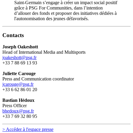
Saint-Germain s’engage à créer un impact social positif
grâce à PSG For Communities, dans l’intention
d’allouer des fonds et proposer des initiatives dédiées à
l'autonomisation des jeunes défavorisés.
Contacts
Joseph Oakeshott
Head of International Media and Multisports
joakeshott@psg.fr
+33 7 88 69 13 93
Juliette Carouge
Press and Communication coordinator
jcarouge@psg.fr
+33 6 62 86 01 20
Bastian Hédoux
Press Officer
bhedoux@psg.fr
+33 7 69 32 80 95
> Accéder à l'espace presse