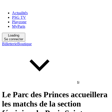
Actualités
PSG TV
Playzone
MyParis
Loading
Se connecter
Billetterie
Boutique
fr
Le Parc des Princes accueillera
les matchs de la section