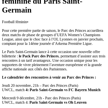
féminine du Paris Saint-
Germain
Football féminin
•
Pour cette première partie de saison, le Parc des Princes accueillera
deux matchs de phase de groupes d’UEFA Women’s Champions
League, ainsi que le choc face à l’OL Lyonnes en janvier prochain,
comptant pour la 14ème journée d’Arkema Première Ligue.
Le Paris Saint-Germain lance à cette occasion une nouvelle offre
billetterie :
le Pack Parc des Princes
, permettant d’assister aux trois
rencontres à un tarif avantageux. Une occasion unique pour les
supporters de vivre pleinement l’aventure européenne et la grande
affiche nationale aux côtés des Parisiennes.
Le calendrier des rencontres à venir au Parc des Princes :
Jeudi 20 novembre, 21h – Parc des Princes (Paris)
UWCL, match
4: Paris Saint-Germain vs FC Bayern Munich
Mercredi 9 décembre, 21h - Parc des Princes (Paris)
UWCL, match 4:
Paris Saint-Germain vs Oh Leuven