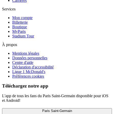
Carrières
Services
Mon compte
Billetterie
Boutique
MyParis
Stadium Tour
À propos
Mentions légales
Données personnelles
Centre d'aide
Déclaration d'accessibilité
Ligue 1 McDonald's
Préférences cookies
Téléchargez notre app
L'app de tous les fans du Paris Saint-Germain disponible pour iOS
et Android!
Paris Saint-Germain