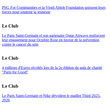
PSG For Communities et la Virgil Abloh Foundation unissent leurs
forces pour soutenir la jeunesse
Le Club
Le Paris Saint-Germain et son partenaire Qatar Airways renforcent
leur engagement pour Octobre Rose en faveur de la prévention
contre le cancer du sein
Le Club
4 millions d'Euros récoltés lors de la 2e édition du gala de charité
"Paris for Good"
Le Club
Le Paris Saint-Germain et Nike dévoilent le maillot Third 2025-
2026