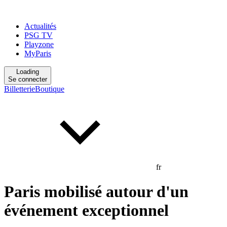
Actualités
PSG TV
Playzone
MyParis
Loading
Se connecter
Billetterie
Boutique
fr
Paris mobilisé autour d'un
événement exceptionnel