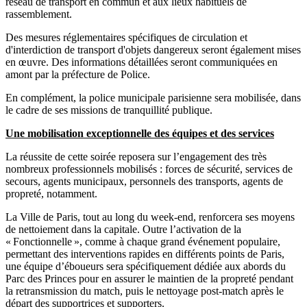
réseau de transport en commun et aux lieux habituels de
rassemblement.
Des mesures réglementaires spécifiques de circulation et
d'interdiction de transport d'objets dangereux seront également mises
en œuvre. Des informations détaillées seront communiquées en
amont par la préfecture de Police.
En complément, la police municipale parisienne sera mobilisée, dans
le cadre de ses missions de tranquillité publique.
Une mobilisation exceptionnelle des équipes et des services
La réussite de cette soirée reposera sur l’engagement des très
nombreux professionnels mobilisés : forces de sécurité, services de
secours, agents municipaux, personnels des transports, agents de
propreté, notamment.
La Ville de Paris, tout au long du week-end, renforcera ses moyens
de nettoiement dans la capitale. Outre l’activation de la
« Fonctionnelle », comme à chaque grand événement populaire,
permettant des interventions rapides en différents points de Paris,
une équipe d’éboueurs sera spécifiquement dédiée aux abords du
Parc des Princes pour en assurer le maintien de la propreté pendant
la retransmission du match, puis le nettoyage post-match après le
départ des supportrices et supporters.