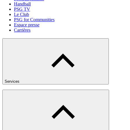
Handball
PSG TV
Le Club
PSG for Communities
Espace presse
Carrières
Services