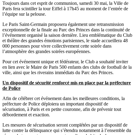
Toujours dans cet esprit de communion, samedi 30 mai, la Ville de
Paris fera scintiller la tour Eiffel à 17h45 au moment de l’entrée de
l’équipe sur la pelouse.
Le Paris Saint-Germain proposera également une retransmission
exceptionnelle de la finale au Parc des Princes dans la continuité de
l’événement organisé la saison dernière. Lieu emblématique du Club
et théâtre des grandes émotions parisiennes, le stade accueillera 48
000 personnes pour vivre collectivement cette soirée dans
l’atmosphère des grandes soirées européennes.
Pour cet événement unique et fédérateur, le Club a souhaité inviter
en lien avec le Maire de Paris 500 enfants des clubs de football de la
ville, ainsi que les riverains immédiats du Parc des Princes.
Un dispositif de sécurité renforcé mis en place par la préfecture
de Police
Afin de célébrer cet événement dans les meilleures conditions, la
préfecture de Police déploiera un important dispositif de
sécurisation, à Paris et en petite couronne, afin de prévenir tout
débordement et exaction.
Les mesures de sécurisation seront complétées par un dispositif de
lutte contre la délinquance qui s’étendra notamment à l’ensemble du