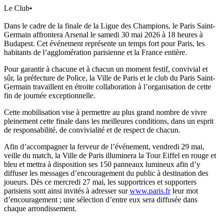
Le Club
•
Dans le cadre de la finale de la Ligue des Champions, le Paris Saint-
Germain affrontera Arsenal le samedi 30 mai 2026 à 18 heures à
Budapest. Cet événement représente un temps fort pour Paris, les
habitants de l’agglomération parisienne et la France entière.
Pour garantir à chacune et à chacun un moment festif, convivial et
sûr, la préfecture de Police, la Ville de Paris et le club du Paris Saint-
Germain travaillent en étroite collaboration à l’organisation de cette
fin de journée exceptionnelle.
Cette mobilisation vise à permettre au plus grand nombre de vivre
pleinement cette finale dans les meilleures conditions, dans un esprit
de responsabilité, de convivialité et de respect de chacun.
Afin d’accompagner la ferveur de l’événement, vendredi 29 mai,
veille du match, la Ville de Paris illuminera la Tour Eiffel en rouge et
bleu et mettra à disposition ses 150 panneaux lumineux afin d’y
diffuser les messages d’encouragement du public à destination des
joueurs. Dès ce mercredi 27 mai, les supportrices et supporters
parisiens sont ainsi invités à adresser sur
www.paris.fr
leur mot
d’encouragement ; une sélection d’entre eux sera diffusée dans
chaque arrondissement.