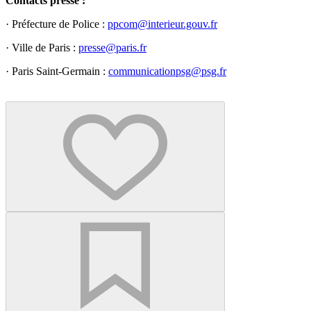
Contacts presse :
· Préfecture de Police :
ppcom@interieur.gouv.fr
· Ville de Paris :
presse@paris.fr
· Paris Saint-Germain :
communicationpsg@psg.fr