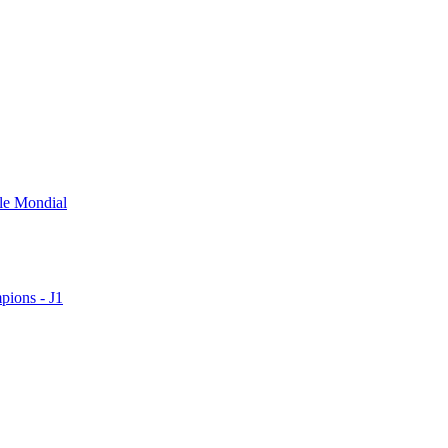
 le Mondial
pions - J1