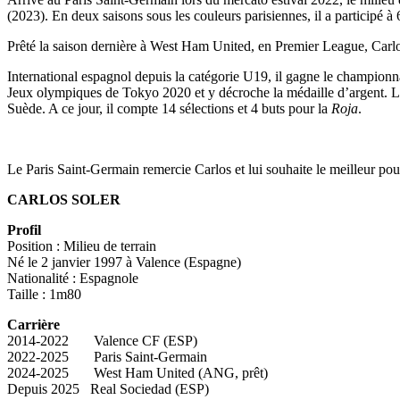
(2023). En deux saisons sous les couleurs parisiennes, il a participé à 
Prêté la saison dernière à West Ham United, en Premier League, Carlo
International espagnol depuis la catégorie U19, il gagne le championna
Jeux olympiques de Tokyo 2020 et y décroche la médaille d’argent. Le 
Suède. A ce jour, il compte 14 sélections et 4 buts pour la
Roja
.
Le Paris Saint-Germain remercie Carlos et lui souhaite le meilleur pour 
CARLOS SOLER
Profil
Position : Milieu de terrain
Né le 2 janvier 1997 à Valence (Espagne)
Nationalité : Espagnole
Taille : 1m80
Carrière
2014-2022
Valence CF (ESP)
2022-2025
Paris Saint-Germain
2024-2025
West Ham United (ANG, prêt)
Depuis 2025
Real Sociedad (ESP)