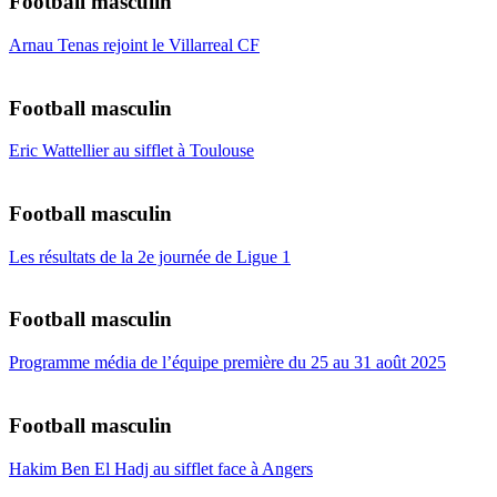
Football masculin
Arnau Tenas rejoint le Villarreal CF
Football masculin
Eric Wattellier au sifflet à Toulouse
Football masculin
Les résultats de la 2e journée de Ligue 1
Football masculin
Programme média de l’équipe première du 25 au 31 août 2025
Football masculin
Hakim Ben El Hadj au sifflet face à Angers