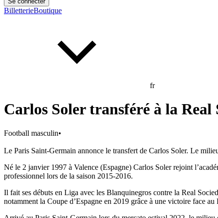
Se connecter
Billetterie
Boutique
fr
Carlos Soler transféré à la Real
Football masculin
•
Le Paris Saint-Germain annonce le transfert de Carlos Soler. Le milieu
Né le 2 janvier 1997 à Valence (Espagne) Carlos Soler rejoint l’acadé
professionnel lors de la saison 2015-2016.
Il fait ses débuts en Liga avec les Blanquinegros contre la Real Socie
notamment la Coupe d’Espagne en 2019 grâce à une victoire face au 
Arrivé au Paris Saint-Germain lors du mercato estival 2022, le milie