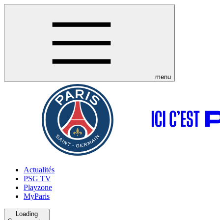
menu
Actualités
PSG TV
Playzone
MyParis
Loading