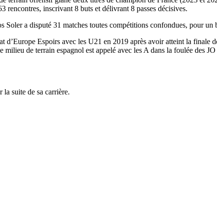
63 rencontres, inscrivant 8 buts et délivrant 8 passes décisives.
s Soler a disputé 31 matches toutes compétitions confondues, pour un b
t d’Europe Espoirs avec les U21 en 2019 après avoir atteint la finale d
milieu de terrain espagnol est appelé avec les A dans la foulée des JO 
la suite de sa carrière.