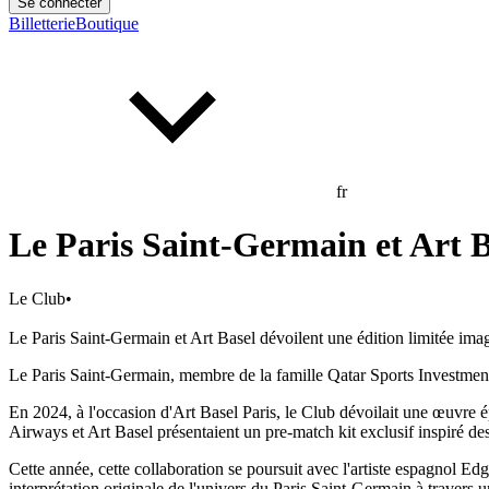
Se connecter
Billetterie
Boutique
fr
Le Paris Saint-Germain et Art B
Le Club
•
Le Paris Saint-Germain et Art Basel dévoilent une édition limitée im
Le Paris Saint-Germain, membre de la famille Qatar Sports Investments
En 2024, à l'occasion d'Art Basel Paris, le Club dévoilait une œuvre 
Airways et Art Basel présentaient un pre-match kit exclusif inspiré de
Cette année, cette collaboration se poursuit avec l'artiste espagnol E
interprétation originale de l'univers du Paris Saint-Germain à travers