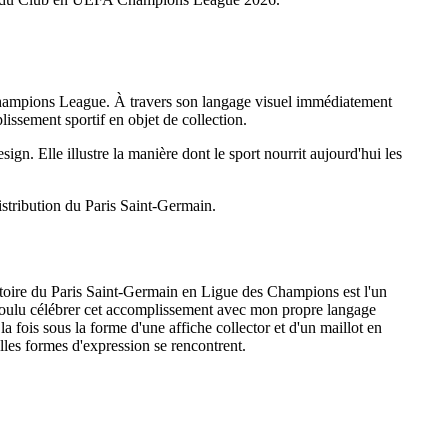
A Champions League. À travers son langage visuel immédiatement
issement sportif en objet de collection.
ign. Elle illustre la manière dont le sport nourrit aujourd'hui les
istribution du Paris Saint-Germain.
 victoire du Paris Saint-Germain en Ligue des Champions est l'un
ai voulu célébrer cet accomplissement avec mon propre langage
la fois sous la forme d'une affiche collector et d'un maillot en
elles formes d'expression se rencontrent.