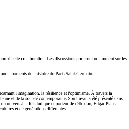
t nourri cette collaboration. Les discussions porteront notamment sur les
rands moments de l'histoire du Paris Saint-Germain.
rnant l'imagination, la résilience et l'optimisme. À travers la
urbaine et de la société contemporaine. Son travail a été présenté dans
s un univers à la fois ludique et porteur de réflexion, Edgar Plans
ultures et de générations différentes.