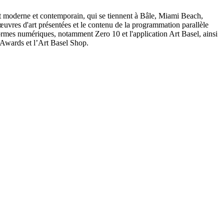
art moderne et contemporain, qui se tiennent à Bâle, Miami Beach,
s œuvres d'art présentées et le contenu de la programmation parallèle
eformes numériques, notamment Zero 10 et l'application Art Basel, ainsi
 Awards et l’Art Basel Shop.