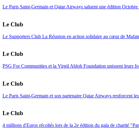
Le Paris Saint-Germain et Qatar Airways saluent une édition Octobre R
Le Club
Le Supporters Club La Réunion en action solidaire au cœur de Mafat
Le Club
PSG For Communities et la Virgil Abloh Foundation unissent leurs for
Le Club
Le Paris Saint-Germain et son partenaire Qatar Airways renforcent le
Le Club
4 millions d'Euros récoltés lors de la 2e édition du gala de charité "Pa