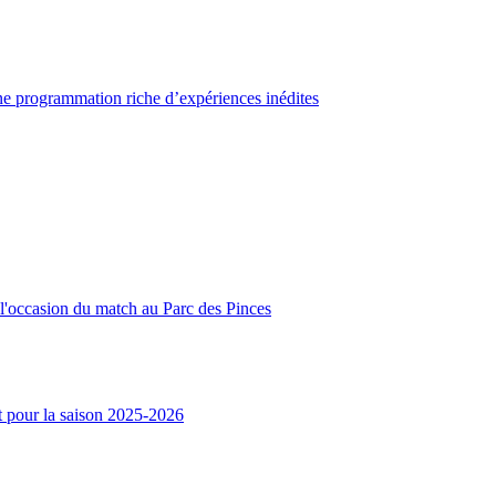
une programmation riche d’expériences inédites
l'occasion du match au Parc des Pinces
t pour la saison 2025-2026