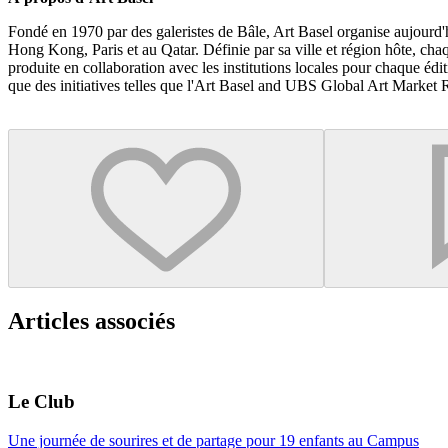
Fondé en 1970 par des galeristes de Bâle, Art Basel organise aujourd'h
Hong Kong, Paris et au Qatar. Définie par sa ville et région hôte, chaqu
produite en collaboration avec les institutions locales pour chaque éd
que des initiatives telles que l'Art Basel and UBS Global Art Market
Articles associés
Le Club
Une journée de sourires et de partage pour 19 enfants au Campus