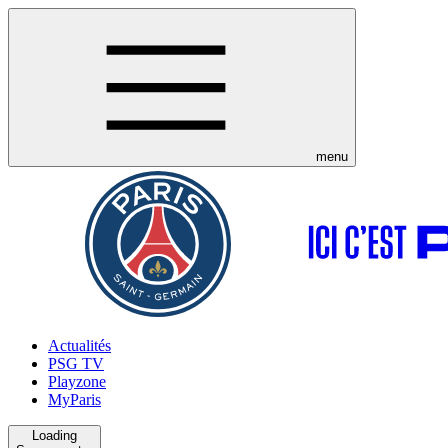
menu
Actualités
PSG TV
Playzone
MyParis
Loading