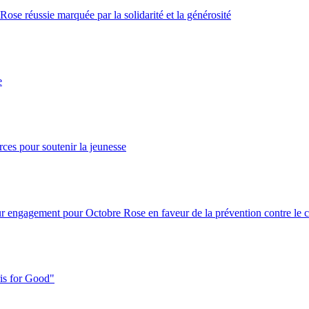
ose réussie marquée par la solidarité et la générosité
e
ces pour soutenir la jeunesse
ur engagement pour Octobre Rose en faveur de la prévention contre le c
ris for Good"