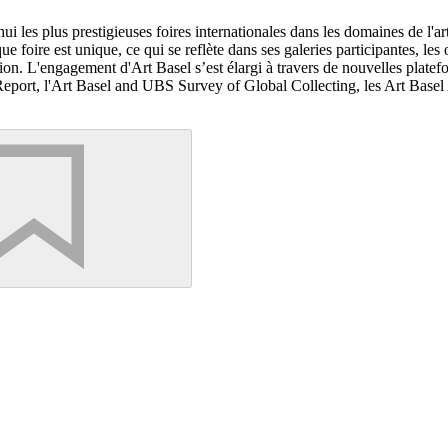
ui les plus prestigieuses foires internationales dans les domaines de l'
e foire est unique, ce qui se reflète dans ses galeries participantes, le
ition. L'engagement d'Art Basel s’est élargi à travers de nouvelles plat
 Report, l'Art Basel and UBS Survey of Global Collecting, les Art Basel