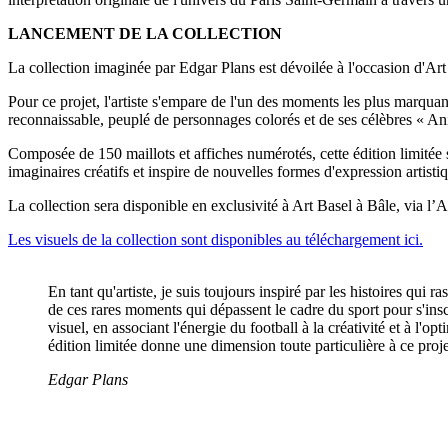
LANCEMENT DE LA COLLECTION
La collection imaginée par Edgar Plans est dévoilée à l'occasion d'A
Pour ce projet, l'artiste s'empare de l'un des moments les plus marqu
reconnaissable, peuplé de personnages colorés et de ses célèbres « Ani
Composée de 150 maillots et affiches numérotés, cette édition limitée se 
imaginaires créatifs et inspire de nouvelles formes d'expression artisti
La collection sera disponible en exclusivité à Art Basel à Bâle, via l
Les visuels de la collection sont disponibles au téléchargement ici.
En tant qu'artiste, je suis toujours inspiré par les histoires qui
de ces rares moments qui dépassent le cadre du sport pour s'insc
visuel, en associant l'énergie du football à la créativité et à l'
édition limitée donne une dimension toute particulière à ce projet
Edgar Plans