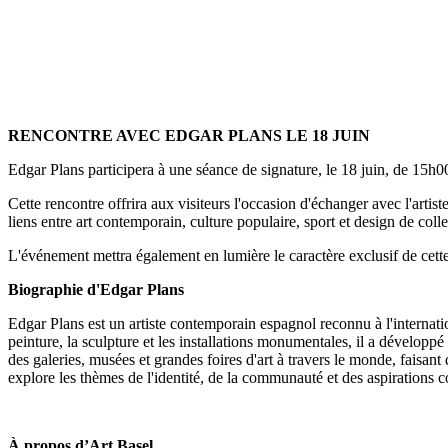
RENCONTRE AVEC EDGAR PLANS LE 18 JUIN
Edgar Plans participera à une séance de signature, le 18 juin, de 15h
Cette rencontre offrira aux visiteurs l'occasion d'échanger avec l'artis
liens entre art contemporain, culture populaire, sport et design de colle
L'événement mettra également en lumière le caractère exclusif de cet
Biographie d'Edgar Plans
Edgar Plans est un artiste contemporain espagnol reconnu à l'internati
peinture, la sculpture et les installations monumentales, il a développé
des galeries, musées et grandes foires d'art à travers le monde, faisant
explore les thèmes de l'identité, de la communauté et des aspirations c
À propos d’Art Basel