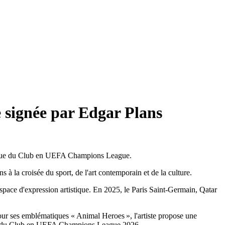
e signée par Edgar Plans
storique du Club en UEFA Champions League.
 la croisée du sport, de l'art contemporain et de la culture.
pace d'expression artistique. En 2025, le Paris Saint-Germain, Qatar
 pour ses emblématiques « Animal Heroes », l'artiste propose une
ctoire du Club en UEFA Champions League 2026.