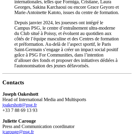
internationales, telles que Formiga, Cristiane, Laura
Georges, Sakina Karchaoui ou encore Grace Geyoro et
Marie-Antoinette Katoto, issues du centre de formation.
Depuis janvier 2024, les joueuses ont intégré le
Campus PSG, le centre d’entraînement ultra-moderne
du Club situé à Poissy, et évoluent au quotidien aux
côtés de l’équipe masculine et des Centres de formation
et préformation. Au-delà de l’aspect sportif, le Paris
Saint-Germain s’engage à créer un impact social positif
grâce à PSG For Communities, dans l’intention
d’allouer des fonds et proposer des initiatives dédiées à
l'autonomisation des jeunes défavorisés.
Contacts
Joseph Oakeshott
Head of International Media and Multisports
joakeshott@psg.fr
+33 7 88 69 13 93
Juliette Carouge
Press and Communication coordinator
jcarouge@psg.fr