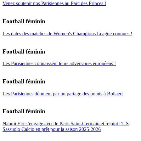
Venez soutenir nos Parisiennes au Parc des Princes !
Football féminin
Les dates des matches de Women's Champions League connues !
Football féminin
Les Parisiennes connaissent leurs adversaires européens !
Football féminin
Les Parisiennes débutent par un partage des points à Bollaert
Football féminin
Naomi Eto s’engage avec le Paris Saint-Germain et rejoint l’US
Sassuolo Calcio en prêt pour la saison 2025-2026