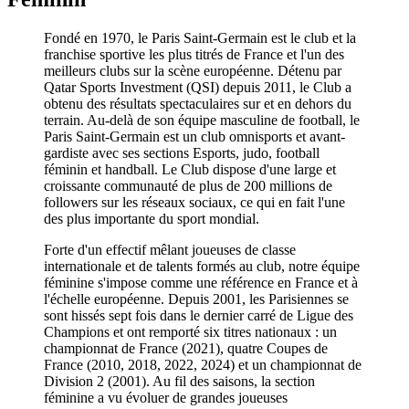
Fondé en 1970, le Paris Saint-Germain est le club et la
franchise sportive les plus titrés de France et l'un des
meilleurs clubs sur la scène européenne. Détenu par
Qatar Sports Investment (QSI) depuis 2011, le Club a
obtenu des résultats spectaculaires sur et en dehors du
terrain. Au-delà de son équipe masculine de football, le
Paris Saint-Germain est un club omnisports et avant-
gardiste avec ses sections Esports, judo, football
féminin et handball. Le Club dispose d'une large et
croissante communauté de plus de 200 millions de
followers sur les réseaux sociaux, ce qui en fait l'une
des plus importante du sport mondial.
Forte d'un effectif mêlant joueuses de classe
internationale et de talents formés au club, notre équipe
féminine s'impose comme une référence en France et à
l'échelle européenne. Depuis 2001, les Parisiennes se
sont hissés sept fois dans le dernier carré de Ligue des
Champions et ont remporté six titres nationaux : un
championnat de France (2021), quatre Coupes de
France (2010, 2018, 2022, 2024) et un championnat de
Division 2 (2001). Au fil des saisons, la section
féminine a vu évoluer de grandes joueuses