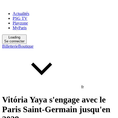
Actualités
PSG TV
Playzone
MyParis
Loading
Se connecter
Billetterie
Boutique
fr
Vitória Yaya s'engage avec le
Paris Saint-Germain jusqu'en