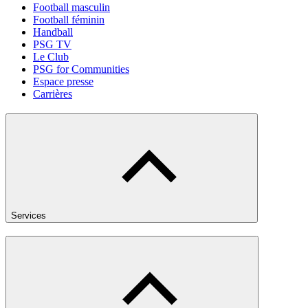
Football masculin
Football féminin
Handball
PSG TV
Le Club
PSG for Communities
Espace presse
Carrières
Services