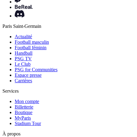
Paris Saint-Germain
Actualité
Football masculin
Football féminin
Handball
PSG TV
Le Club
PSG for Communities
Espace presse
Carrières
Services
Mon compte
Billetterie
Boutique
MyParis
Stadium Tour
À propos