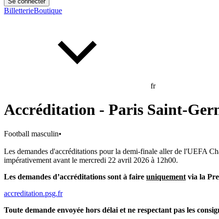
Se connecter
Billetterie
Boutique
fr
Accréditation - Paris Saint-Ge
Football masculin
•
Les demandes d'accréditations pour la demi-finale aller de l'UEFA Ch
impérativement avant le mercredi 22 avril 2026 à 12h00.
Les demandes d’accréditations sont à faire
uniquement
via la Pr
accreditation.psg.fr
Toute demande envoyée hors délai et ne respectant pas les consign