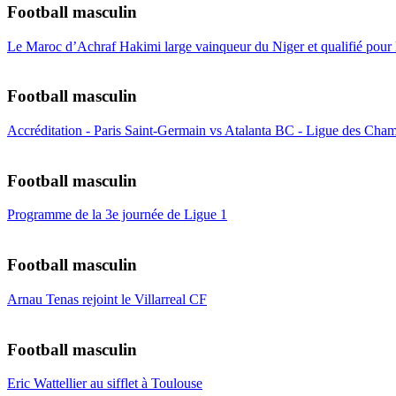
Football masculin
Le Maroc d’Achraf Hakimi large vainqueur du Niger et qualifié pour
Football masculin
Accréditation - Paris Saint-Germain vs Atalanta BC - Ligue des Cham
Football masculin
Programme de la 3e journée de Ligue 1
Football masculin
Arnau Tenas rejoint le Villarreal CF
Football masculin
Eric Wattellier au sifflet à Toulouse