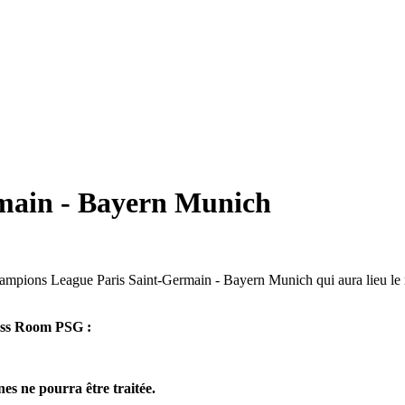
rmain - Bayern Munich
ampions League Paris Saint-Germain - Bayern Munich qui aura lieu le ma
ess Room PSG :
es ne pourra être traitée.