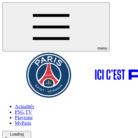
menu
Actualités
PSG TV
Playzone
MyParis
Loading