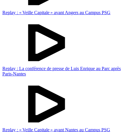
Replay : « Veille Capitale » avant Angers au Campus PSG
Replay : La conférence de presse de Luis Enrique au Parc après
Paris-Nantes
Replay : « Veille Capitale » avant Nantes au Campus PSG