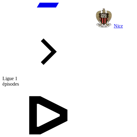
Nice
Ligue 1
épisodes