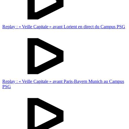
Replay : « Veille Capitale » avant Lorient en direct du Campus PSG
Replay : « Veille Capitale » avant Paris-Bayern Munich au Campus
PSG