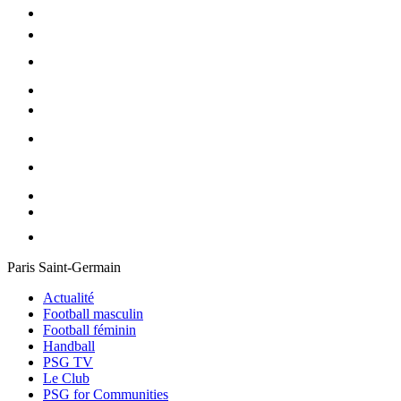
Paris Saint-Germain
Actualité
Football masculin
Football féminin
Handball
PSG TV
Le Club
PSG for Communities