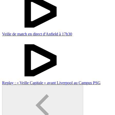
Veille de match en direct d'Anfield à 17h30
Replay : « Veille Capitale » avant Liverpool au Campus PSG