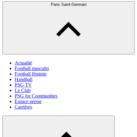
Paris Saint-Germain
Actualité
Football masculin
Football féminin
Handball
PSG TV
Le Club
PSG for Communities
Espace presse
Carrières