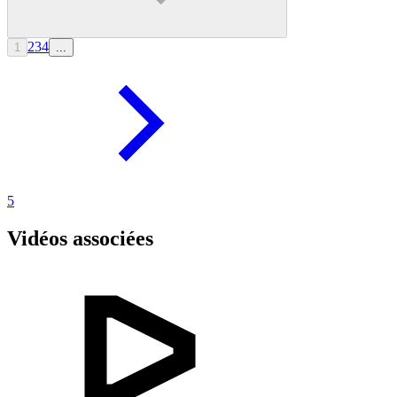
2
3
4
1
...
5
Vidéos associées