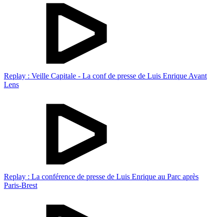
Replay : Veille Capitale - La conf de presse de Luis Enrique Avant
Lens
Replay : La conférence de presse de Luis Enrique au Parc après
Paris-Brest