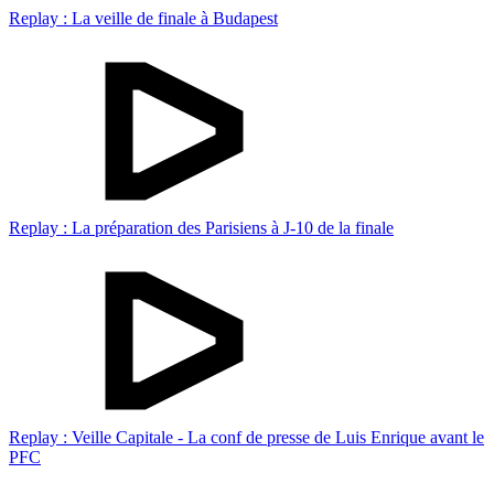
Replay : La veille de finale à Budapest
Replay : La préparation des Parisiens à J-10 de la finale
Replay : Veille Capitale - La conf de presse de Luis Enrique avant le
PFC